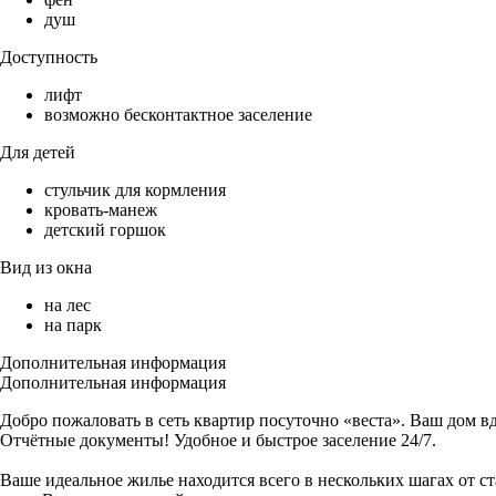
душ
Доступность
лифт
возможно бесконтактное заселение
Для детей
стульчик для кормления
кровать-манеж
детский горшок
Вид из окна
на лес
на парк
Дополнительная информация
Дополнительная информация
Добро пожаловать в сеть квартир посуточно «веста». Ваш дом вд
Отчётные документы! Удобное и быстрое заселение 24/7.
Ваше идеальное жилье находится всего в нескольких шагах от с