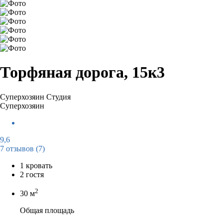
Торфяная дорога, 15к3
Суперхозяин
Студия
Суперхозяин
9,6
7 отзывов
(7)
1 кровать
2 гостя
2
30 м
Общая площадь