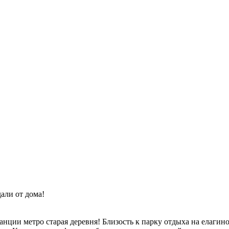
али от дома!
танции метро старая деревня! Близость к парку отдыха на елаги