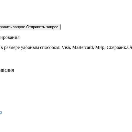
равить запрос
Отправить запрос
нирования
 в размере
удобным способом: Visa, Mastercard, Мир, Сбербанк.О
живания
о