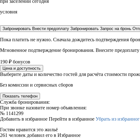
при заселении сегодня
условия
Забронировать
Внести предоплату
Забронировать
Запрос на бронь
Отп
Пока платить не нужно. Сначала дождитесь подтверждения бро
Мгновенное подтверждение бронирования. Внесите предоплату
190
₽
бонусов
Цена и доступность
Выберите даты и количество гостей для расчёта стоимости про
Без комиссии и сервисных сборов
Показать телефон
Служба бронирования:
При звонке назовите номер объявления:
№
1141299
Добавить в избранное
Перейти в избранное
Убрать из избранног
Гостям нравится это жильё
261 человек добавил его в Избранное