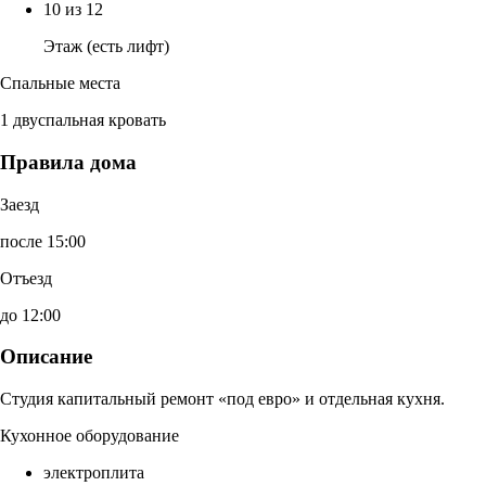
10 из 12
Этаж (есть лифт)
Спальные места
1 двуспальная кровать
Правила дома
Заезд
после 15:00
Отъезд
до 12:00
Описание
Студия капитальный ремонт «под евро» и отдельная кухня.
Кухонное оборудование
электроплита