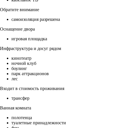
Обратите внимание
самоизоляция разрешена
Оснащение двора
игровая площадка
Инфраструктура и досуг рядом
кинотеатр
ночной клуб
боулинг
парк аттракционов
лес
Входит в стоимость проживания
трансфер
Ванная комната
полотенца
туалетные принадлежности
фен