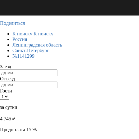
Поделиться
К поиску
К поиску
Россия
Ленинградская область
Санкт-Петербург
№1141299
Заезд
Отъезд
Гости
за сутки
4 745
₽
Предоплата 15 %