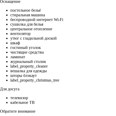
Оснащение
постельное бельё
стиральная машина
беспроводной интернет Wi-Fi
сушилка для белья
центральное отопление
вентилятор
утюг с гладильной доской
шкаф
гостиный уголок
чистящие средства
ламинат
журнальный столик
label_property_cleaner
вешалка для одежды
шторы блэкаут
label_property_christmas_tree
Для досуга
телевизор
кабельное ТВ
Обратите внимание