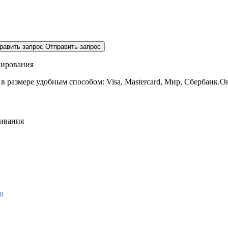
равить запрос
Отправить запрос
нирования
 в размере
удобным способом: Visa, Mastercard, Мир, Сбербанк.О
живания
о