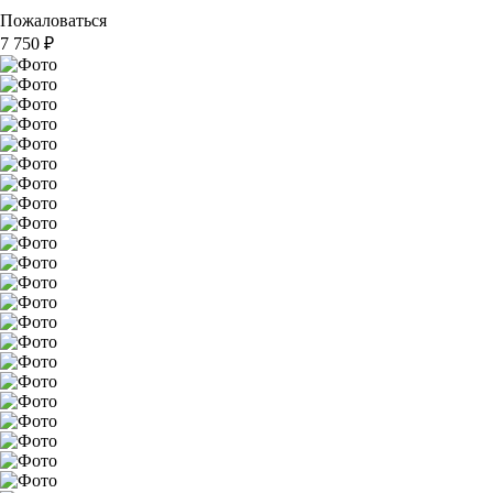
Пожаловаться
7 750
₽