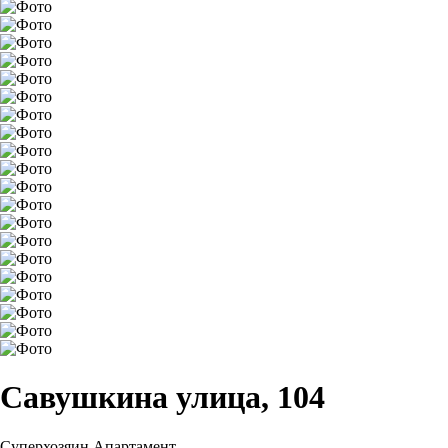
Савушкина улица, 104
Суперхозяин
Апартамент