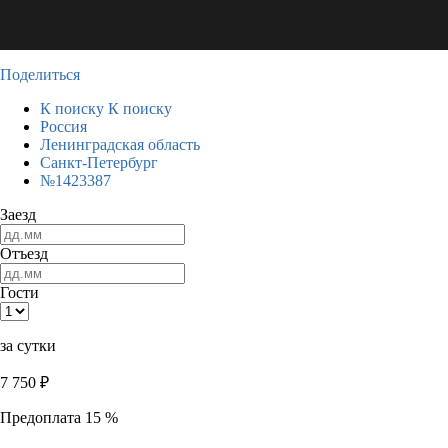
Поделиться
К поиску
К поиску
Россия
Ленинградская область
Санкт-Петербург
№1423387
Заезд
Отъезд
Гости
за сутки
7 750
₽
Предоплата 15 %