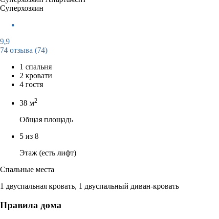
Суперхозяин
9,9
74 отзыва
(74)
1 спальня
2 кровати
4 гостя
2
38 м
Общая площадь
5 из 8
Этаж (есть лифт)
Спальные места
1 двуспальная кровать, 1 двуспальный диван-кровать
Правила дома