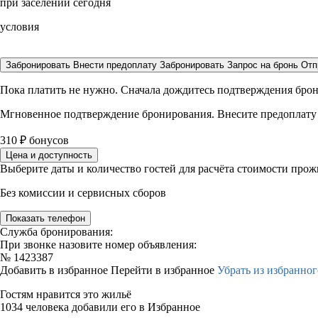
при заселении сегодня
условия
Забронировать
Внести предоплату
Забронировать
Запрос на бронь
Отп
Пока платить не нужно. Сначала дождитесь подтверждения бро
Мгновенное подтверждение бронирования. Внесите предоплату
310
₽
бонусов
Цена и доступность
Выберите даты и количество гостей для расчёта стоимости про
Без комиссии и сервисных сборов
Показать телефон
Служба бронирования:
При звонке назовите номер объявления:
№
1423387
Добавить в избранное
Перейти в избранное
Убрать из избранног
Гостям нравится это жильё
1034 человека добавили его в Избранное