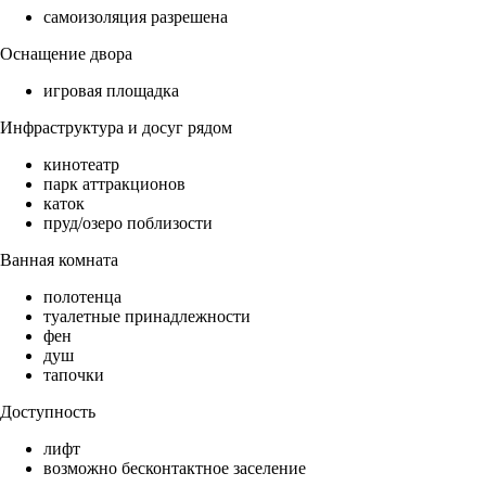
самоизоляция разрешена
Оснащение двора
игровая площадка
Инфраструктура и досуг рядом
кинотеатр
парк аттракционов
каток
пруд/озеро поблизости
Ванная комната
полотенца
туалетные принадлежности
фен
душ
тапочки
Доступность
лифт
возможно бесконтактное заселение