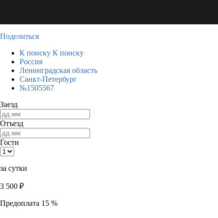
Поделиться
К поиску
К поиску
Россия
Ленинградская область
Санкт-Петербург
№1505567
Заезд
Отъезд
Гости
за сутки
3 500
₽
Предоплата 15 %