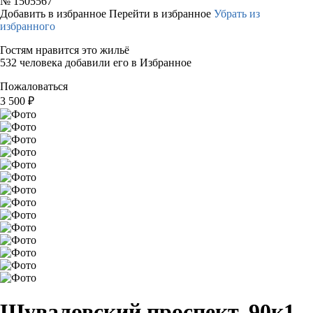
№
1505567
Добавить в избранное
Перейти в избранное
Убрать из
избранного
Гостям нравится это жильё
532 человека добавили его в Избранное
Пожаловаться
3 500
₽
Шуваловский проспект, 90к1