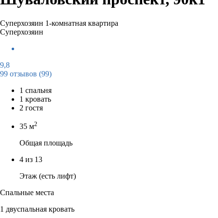
Суперхозяин
1-комнатная квартира
Суперхозяин
9,8
99 отзывов
(99)
1 спальня
1 кровать
2 гостя
2
35 м
Общая площадь
4 из 13
Этаж (есть лифт)
Спальные места
1 двуспальная кровать