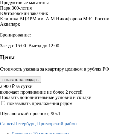
Продуктовые магазины
Парк 300-летия
Юнтоловский заказник
Клиника ВЦЭРМ им. А.М.Никифорова МЧС России
Аквапарк
Бронирование:
Заезд с 15:00. Выезд до 12:00.
Цены
Стоимость указана за квартиру целиком в рублях РФ
показать календарь
2 900
₽
за сутки
включает проживание не более 2 гостей
Показать дополнительные условия и скидки
показывать предложения рядом
Шуваловский проспект, 90к1
Санкт-Петербург,
Приморский район
Беговая
~ 19 минут пешком