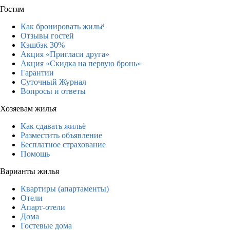
Гостям
Как бронировать жильё
Отзывы гостей
Кэшбэк 30%
Акция «Пригласи друга»
Акция «Скидка на первую бронь»
Гарантии
Суточный Журнал
Вопросы и ответы
Хозяевам жилья
Как сдавать жильё
Разместить объявление
Бесплатное страхование
Помощь
Варианты жилья
Квартиры (апартаменты)
Отели
Апарт-отели
Дома
Гостевые дома