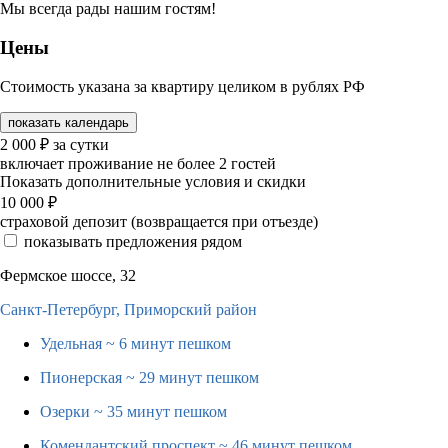
Мы всегда рады нашим гостям!
Цены
Стоимость указана за квартиру целиком в рублях РФ
показать календарь
2 000
₽
за сутки
включает проживание не более 2 гостей
Показать дополнительные условия и скидки
10 000
₽
страховой депозит (возвращается при отъезде)
показывать предложения рядом
Фермское шоссе, 32
Санкт-Петербург,
Приморский район
Удельная
~ 6 минут пешком
Пионерская
~ 29 минут пешком
Озерки
~ 35 минут пешком
Комендантский проспект
~ 46 минут пешком