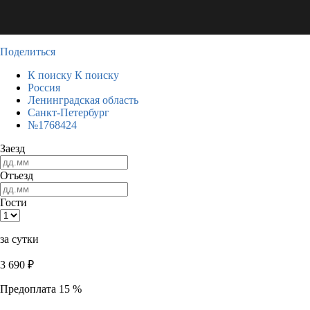
Поделиться
К поиску
К поиску
Россия
Ленинградская область
Санкт-Петербург
№1768424
Заезд
Отъезд
Гости
за сутки
3 690
₽
Предоплата 15 %