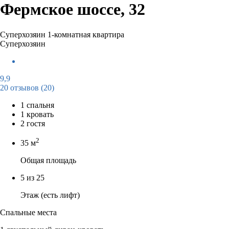
Фермское шоссе, 32
Суперхозяин
1-комнатная квартира
Суперхозяин
9,9
20 отзывов
(20)
1 спальня
1 кровать
2 гостя
2
35 м
Общая площадь
5 из 25
Этаж (есть лифт)
Спальные места