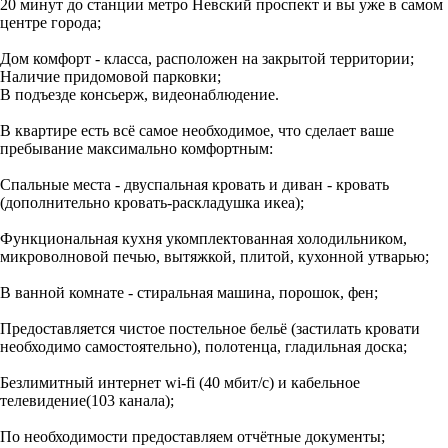
20 минут до станции метро Невский проспект и вы уже в самом
центре города;
Дом комфорт - класса, расположен на закрытой территории;
Наличие придомовой парковки;
В подъезде консьерж, видеонаблюдение.
В квартире есть всё самое необходимое, что сделает ваше
пребывание максимально комфортным:
Спальные места - двуспальная кровать и диван - кровать
(дополнительно кровать-раскладушка икеа);
Функциональная кухня укомплектованная холодильником,
микроволновой печью, вытяжкой, плитой, кухонной утварью;
В ванной комнате - стиральная машина, порошок, фен;
Предоставляется чистое постельное бельё (застилать кровати
необходимо самостоятельно), полотенца, гладильная доска;
Безлимитный интернет wi-fi (40 мбит/с) и кабельное
телевидение(103 канала);
По необходимости предоставляем отчётные документы;