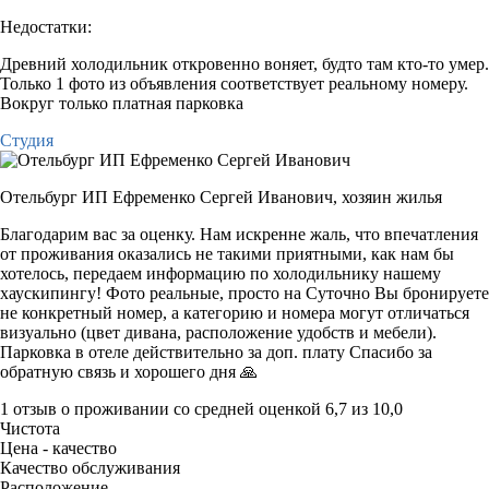
Недостатки:
Древний холодильник откровенно воняет, будто там кто-то умер.
Только 1 фото из объявления соответствует реальному номеру.
Вокруг только платная парковка
Студия
Отельбург ИП Ефременко Сергей Иванович,
хозяин жилья
Благодарим вас за оценку. Нам искренне жаль, что впечатления
от проживания оказались не такими приятными, как нам бы
хотелось, передаем информацию по холодильнику нашему
хаускипингу! Фото реальные, просто на Суточно Вы бронируете
не конкретный номер, а категорию и номера могут отличаться
визуально (цвет дивана, расположение удобств и мебели).
Парковка в отеле действительно за доп. плату Спасибо за
обратную связь и хорошего дня 🙏
1 отзыв
о проживании со средней оценкой
6,7
из
10,0
Чистота
Цена - качество
Качество обслуживания
Расположение