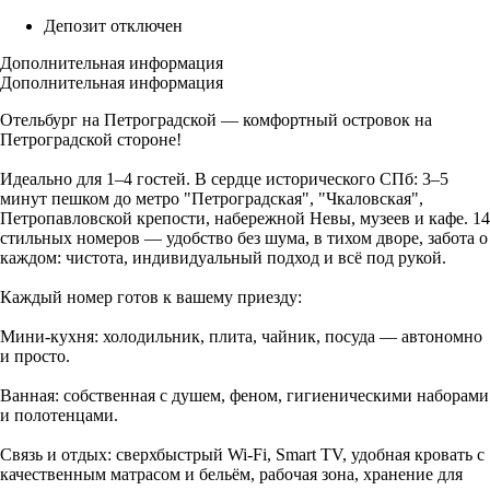
Депозит отключен
Дополнительная информация
Дополнительная информация
Отельбург на Петроградской — комфортный островок на
Петроградской стороне!
Идеально для 1–4 гостей. В сердце исторического СПб: 3–5
минут пешком до метро "Петроградская", "Чкаловская",
Петропавловской крепости, набережной Невы, музеев и кафе. 14
стильных номеров — удобство без шума, в тихом дворе, забота о
каждом: чистота, индивидуальный подход и всё под рукой.
Каждый номер готов к вашему приезду:
Мини-кухня: холодильник, плита, чайник, посуда — автономно
и просто.
Ванная: собственная с душем, феном, гигиеническими наборами
и полотенцами.
Связь и отдых: сверхбыстрый Wi-Fi, Smart TV, удобная кровать с
качественным матрасом и бельём, рабочая зона, хранение для