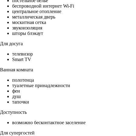
постельное бельё
беспроводной интернет Wi-Fi
центральное отопление
металлическая дверь
москитная сетка
звукоизоляция
шторы блэкаут
Для досуга
телевизор
Smart TV
Ванная комната
полотенца
туалетные принадлежности
фен
душ
тапочки
Доступность
возможно бесконтактное заселение
Для супергостей