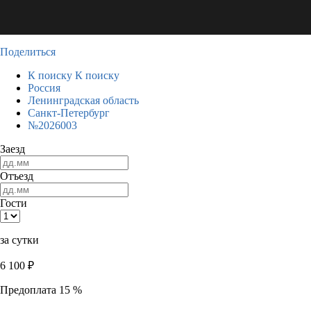
Поделиться
К поиску
К поиску
Россия
Ленинградская область
Санкт-Петербург
№2026003
Заезд
Отъезд
Гости
за сутки
6 100
₽
Предоплата 15 %