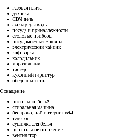
газовая плита
духовка
СВЧ-печь
фильтр для воды
посуда и принадлежности
столовые приборы
посудомоечная машина
электрический чайник
кофеварка
холодильник
морозильник
тостер
кухонный гарнитур
обеденный стол
Оснащение
постельное бельё
стиральная машина
беспроводной интернет Wi-Fi
телефон
сушилка для белья
центральное отопление
вентилятор