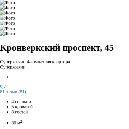
Кронверкский проспект, 45
Суперхозяин
4-комнатная квартира
Суперхозяин
9,7
81 отзыв
(81)
4 спальни
5 кроватей
8 гостей
2
80 м