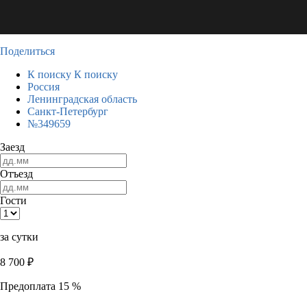
Поделиться
К поиску
К поиску
Россия
Ленинградская область
Санкт-Петербург
№349659
Заезд
Отъезд
Гости
за сутки
8 700
₽
Предоплата 15 %