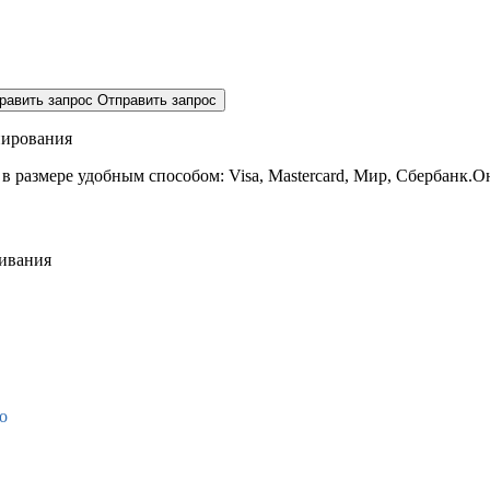
равить запрос
Отправить запрос
нирования
 в размере
удобным способом: Visa, Mastercard, Мир, Сбербанк.О
живания
о