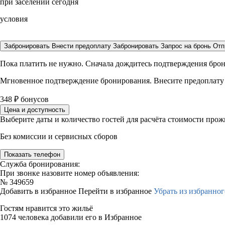
при заселении сегодня
условия
Забронировать
Внести предоплату
Забронировать
Запрос на бронь
Отп
Пока платить не нужно. Сначала дождитесь подтверждения бро
Мгновенное подтверждение бронирования. Внесите предоплату
348
₽
бонусов
Цена и доступность
Выберите даты и количество гостей для расчёта стоимости про
Без комиссии и сервисных сборов
Показать телефон
Служба бронирования:
При звонке назовите номер объявления:
№
349659
Добавить в избранное
Перейти в избранное
Убрать из избранног
Гостям нравится это жильё
1074 человека добавили его в Избранное