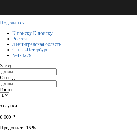
Поделиться
К поиску
К поиску
Россия
Ленинградская область
Санкт-Петербург
№473279
Заезд
Отъезд
Гости
за сутки
8 000
₽
Предоплата 15 %