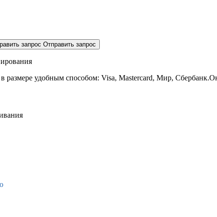
равить запрос
Отправить запрос
нирования
 в размере
удобным способом: Visa, Mastercard, Мир, Сбербанк.О
живания
о