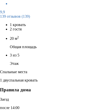
9,9
139 отзывов
(139)
1 кровать
2 гостя
2
20 м
Общая площадь
3 из 5
Этаж
Спальные места
1 двуспальная кровать
Правила дома
Заезд
после 14:00