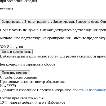
при заселении сегодня
условия
Забронировать
Внести предоплату
Забронировать
Запрос на бронь
Отп
Пока платить не нужно. Сначала дождитесь подтверждения бро
Мгновенное подтверждение бронирования. Внесите предоплату
320
₽
бонусов
Цена и доступность
Выберите даты и количество гостей для расчёта стоимости про
Без комиссии и сервисных сборов
Показать телефон
Служба бронирования:
При звонке назовите номер объявления:
№
473279
Добавить в избранное
Перейти в избранное
Убрать из избранног
Гостям нравится это жильё
1047 человек добавили его в Избранное