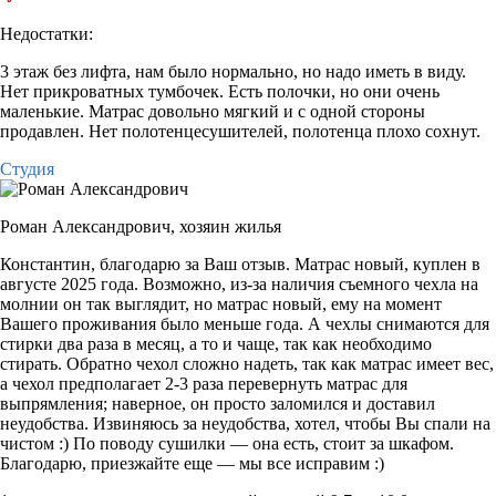
Недостатки:
3 этаж без лифта, нам было нормально, но надо иметь в виду.
Нет прикроватных тумбочек. Есть полочки, но они очень
маленькие. Матрас довольно мягкий и с одной стороны
продавлен. Нет полотенцесушителей, полотенца плохо сохнут.
Студия
Роман Александрович,
хозяин жилья
Константин, благодарю за Ваш отзыв. Матрас новый, куплен в
августе 2025 года. Возможно, из-за наличия съемного чехла на
молнии он так выглядит, но матрас новый, ему на момент
Вашего проживания было меньше года. А чехлы снимаются для
стирки два раза в месяц, а то и чаще, так как необходимо
стирать. Обратно чехол сложно надеть, так как матрас имеет вес,
а чехол предполагает 2-3 раза перевернуть матрас для
выпрямления; наверное, он просто заломился и доставил
неудобства. Извиняюсь за неудобства, хотел, чтобы Вы спали на
чистом :) По поводу сушилки — она есть, стоит за шкафом.
Благодарю, приезжайте еще — мы все исправим :)