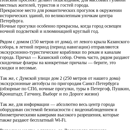
местных жителей, туристов и гостей города.
Прекрасное место для романтических прогулок в окружении
исторических зданий, по великолепным улочкам центра
Петербурга.
Ночные прогулки особенно прекрасны, когда город освещен
ночной подсветкой и илюминацией круглый год.
Рядом с домом (150 метров от дома), от левого крыла Казанского
собора, в летний период (период навигации) отправляются
экскурсионно-туристические кораблики по рекам и каналам
города. Причал — Казанский собор. Очень часто, рядом раздают
скидочные флаеры на конкретные причалы — берите, это
скидки и весомые.
Так же, с Думской улици дом 2 (250 метров от нашего дома)
экскурсионные автобусы по пригородам Санкт-Петербурга
(обзорные по СПб, ночные прогулки, туры в Петергоф, Пушкин,
Кронштадт, Гатчину, Выборг и по Дороге жизни)
Так же, для информации — абсолютно весь центр города
оборудован системой безопасности с видеонаблюдением и
биометрическими камерами высокого разрешения, которые
также раздают бесплатный Wi-Fi.