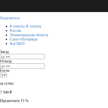
Поделиться
К поиску
К поиску
Россия
Ленинградская область
Санкт-Петербург
№474025
Заезд
Отъезд
Гости
за сутки
7 500
₽
Предоплата 15 %