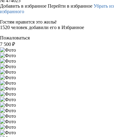
№
474025
Добавить в избранное
Перейти в избранное
Убрать из
избранного
Гостям нравится это жильё
1520 человек добавили его в Избранное
Пожаловаться
7 500
₽