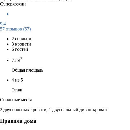
Суперхозяин
9,4
57 отзывов
(57)
2 спальни
3 кровати
6 гостей
2
71 м
Общая площадь
4 из 5
Этаж
Спальные места
2 двуспальных кровати, 1 двуспальный диван-кровать
Правила дома