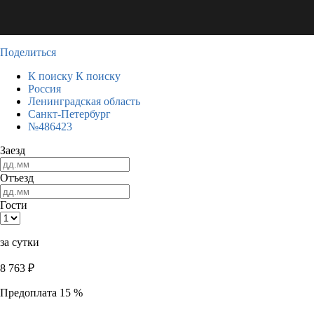
Поделиться
К поиску
К поиску
Россия
Ленинградская область
Санкт-Петербург
№486423
Заезд
Отъезд
Гости
за сутки
8 763
₽
Предоплата 15 %