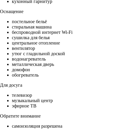
кухонный гарнитур
Оснащение
постельное бельё
стиральная машина
беспроводной интернет Wi-Fi
сушилка для белья
центральное отопление
вентилятор
утюг с гладильной доской
водонагреватель
металлическая дверь
домофон
обогреватель
Для досуга
телевизор
музыкальный центр
эфирное ТВ
Обратите внимание
самоизоляция разрешена