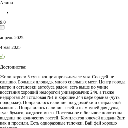
Алина
9,0
апрель 2025
4 мая 2025
Достоинства:
Жили втроем 5 сут в конце апреля-начале мая. Соседей не
слышно. Большая площадь, много спальных мест. Центр города,
метро и остановки автобуса рядом, есть выше по улице
восстания хороший недорогой универсамчик 24ч, а также
недорогая 24ч столовая №1 и хорошее 24ч кафе брынза (чуть
подороже). Понравилось наличие посудомойки и стиральной
машины. Понравилось наличие гелей и шампуней для душа,
туал.бумаги, жидкого мыла. Постельное и большие полотенца
выданы по количеству гостей. Комплектов ключей выдали 2шт,
как и просили. Есть одноразовые тапочки. Вай фай хорошо