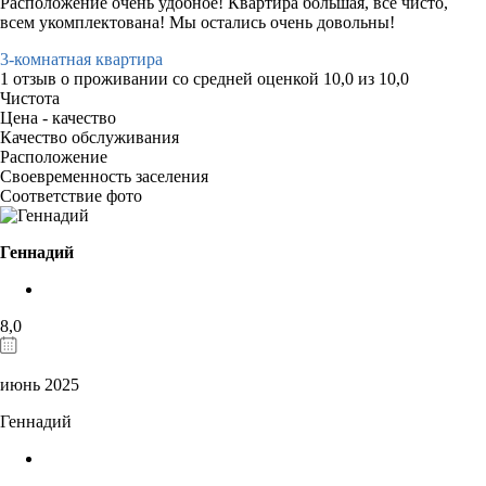
Расположение очень удобное! Квартира большая, все чисто,
всем укомплектована! Мы остались очень довольны!
3-комнатная квартира
1 отзыв
о проживании со средней оценкой
10,0
из
10,0
Чистота
Цена - качество
Качество обслуживания
Расположение
Своевременность заселения
Соответствие фото
Геннадий
8,0
июнь 2025
Геннадий