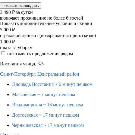
показать календарь
3 490
₽
за сутки
включает проживание не более 6 гостей
Показать дополнительные условия и скидки
5 000
₽
страховой депозит (возвращается при отъезде)
1 000
₽
плата за уборку
показывать предложения рядом
Восстания улица, 3-5
Санкт-Петербург,
Центральный район
Площадь Восстания
~ 6 минут пешком
Маяковская
~ 7 минут пешком
Владимирская
~ 16 минут пешком
Достоевская
~ 17 минут пешком
Чернышевская
~ 17 минут пешком