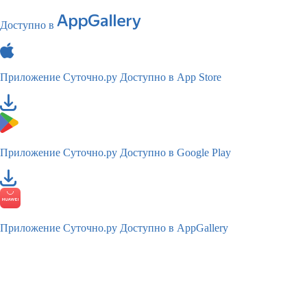
Доступно в
Приложение Суточно.ру
Доступно в App Store
Приложение Суточно.ру
Доступно в Google Play
Приложение Суточно.ру
Доступно в AppGallery
TM
© 2011—2026
Суточно.ру
Российский сервис бронирования жилья, официальный сайт,
товарный знак № 681728