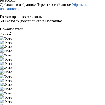
№
960313
Добавить в избранное
Перейти в избранное
Убрать из
избранного
Гостям нравится это жильё
500 человек добавили его в Избранное
Пожаловаться
7 224
₽