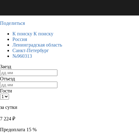
Поделиться
К поиску
К поиску
Россия
Ленинградская область
Санкт-Петербург
№960313
Заезд
Отъезд
Гости
за сутки
7 224
₽
Предоплата 15 %