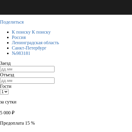
Поделиться
К поиску
К поиску
Россия
Ленинградская область
Санкт-Петербург
№983181
Заезд
Отъезд
Гости
за сутки
5 000
₽
Предоплата 15 %