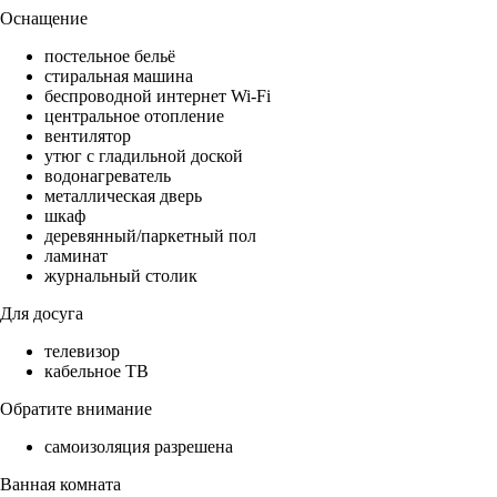
Оснащение
постельное бельё
стиральная машина
беспроводной интернет Wi-Fi
центральное отопление
вентилятор
утюг с гладильной доской
водонагреватель
металлическая дверь
шкаф
деревянный/паркетный пол
ламинат
журнальный столик
Для досуга
телевизор
кабельное ТВ
Обратите внимание
самоизоляция разрешена
Ванная комната