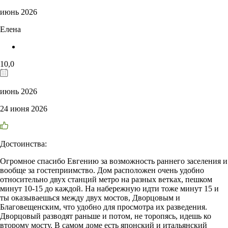
июнь 2026
Елена
10,0
июнь 2026
24 июня 2026
Достоинства:
Огромное спасибо Евгению за возможность раннего заселения и
вообще за гостеприимство. Дом расположен очень удобно
относительно двух станций метро на разных ветках, пешком
минут 10-15 до каждой. На набережную идти тоже минут 15 и
ты оказываешься между двух мостов, Дворцовым и
Благовещенским, что удобно для просмотра их разведения.
Дворцовый разводят раньше и потом, не торопясь, идешь ко
второму мосту. В самом доме есть японский и итальянский