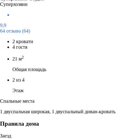
Суперхозяин
9,9
64 отзыва
(64)
2 кровати
4 гостя
2
21 м
Общая площадь
2 из 4
Этаж
Спальные места
1 двуспальная широкая, 1 двуспальный диван-кровать
Правила дома
Заезд