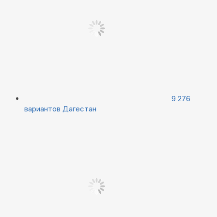
9 276
вариантов
Дагестан