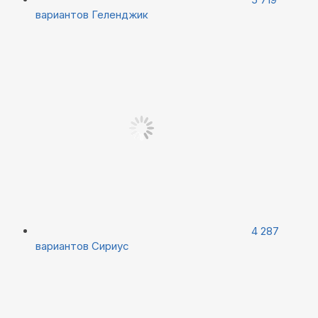
вариантов
Геленджик
4 287
вариантов
Сириус