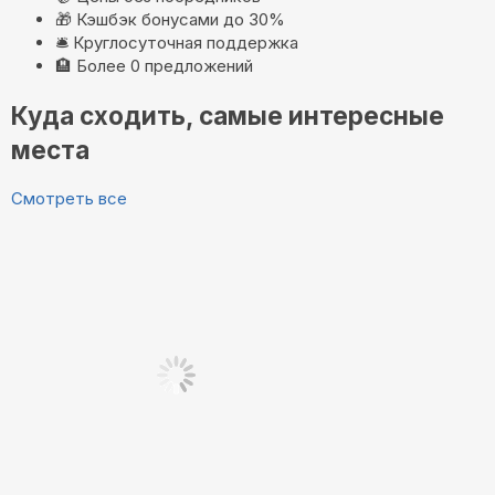
🎁
Кэшбэк бонусами до 30%
🛎️
Круглосуточная поддержка
🏨
Более 0 предложений
Куда сходить, самые интересные
места
Смотреть все