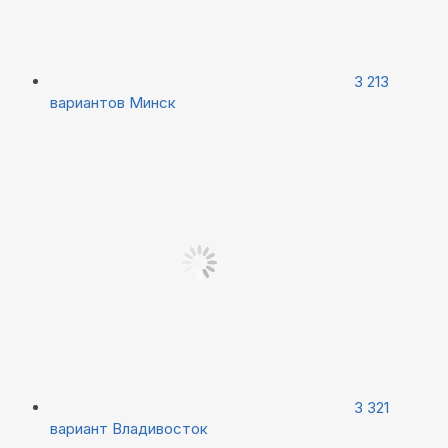
3 213
вариантов
Минск
3 321
вариант
Владивосток