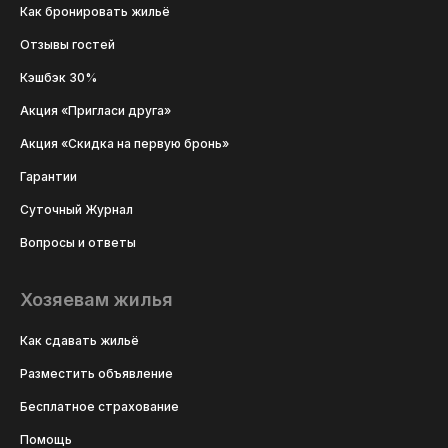
Как бронировать жильё
Отзывы гостей
Кэшбэк 30%
Акция «Пригласи друга»
Акция «Скидка на первую бронь»
Гарантии
Суточный Журнал
Вопросы и ответы
Хозяевам жилья
Как сдавать жильё
Разместить объявление
Бесплатное страхование
Помощь