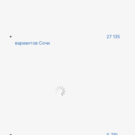
27 135
вариантов
Сочи
5 719