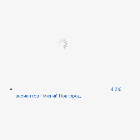
4 216
вариантов
Нижний Новгород