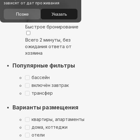
зависят от дат проживания
Выбирайте лучшее
Позже
Указать
Быстрое бронирование
Всего 2 минуты, без
ожидания ответа от
хозяина
Популярные фильтры
бассейн
включён завтрак
трансфер
Варианты размещения
квартиры, апартаменты
дома, коттеджи
отели