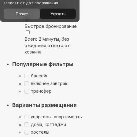
зависят от дат проживания
Выбирайте лучшее
Позже
Указать
Быстрое бронирование
Всего 2 минуты, без
ожидания ответа от
хозяина
Популярные фильтры
бассейн
включён завтрак
трансфер
Варианты размещения
квартиры, апартаменты
дома, коттеджи
хостелы