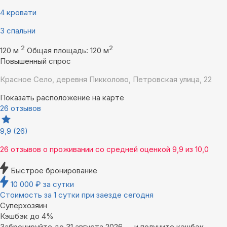
4 кровати
3 спальни
2
2
120 м
Общая площадь: 120 м
Повышенный спрос
Красное Село, деревня Пикколово, Петровская улица, 22
Показать расположение на карте
26 отзывов
9,9
(26)
26 отзывов
о проживании со средней оценкой
9,9
из
10,0
Быстрое бронирование
10 000
₽
за сутки
Стоимость за 1 сутки при заезде сегодня
Суперхозяин
Кэшбэк до 4%
Забронируйте до 31 августа 2026 — и получите кэшбэк