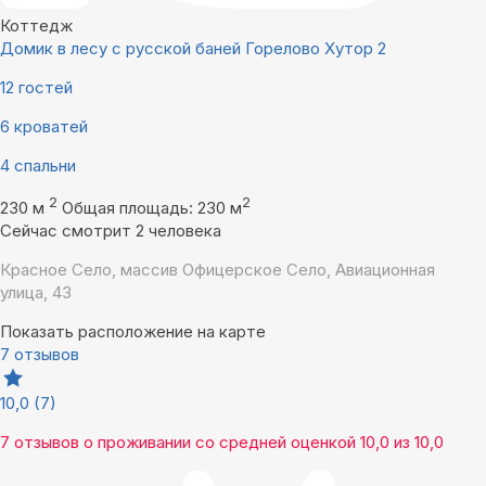
Коттедж
Домик в лесу с русской баней Горелово Хутор 2
12 гостей
6 кроватей
4 спальни
2
2
230 м
Общая площадь: 230 м
Сейчас смотрит 2 человека
Красное Село, массив Офицерское Село, Авиационная
улица, 43
Показать расположение на карте
7 отзывов
10,0
(7)
7 отзывов
о проживании со средней оценкой
10,0
из
10,0