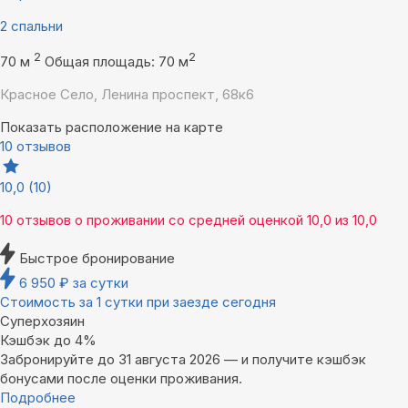
2 спальни
2
2
70 м
Общая площадь: 70 м
Красное Село, Ленина проспект, 68к6
Показать расположение на карте
10 отзывов
10,0
(10)
10 отзывов
о проживании со средней оценкой
10,0
из
10,0
Быстрое бронирование
6 950
₽
за сутки
Стоимость за 1 сутки при заезде сегодня
Суперхозяин
Кэшбэк до 4%
Забронируйте до 31 августа 2026 — и получите кэшбэк
бонусами после оценки проживания.
Подробнее