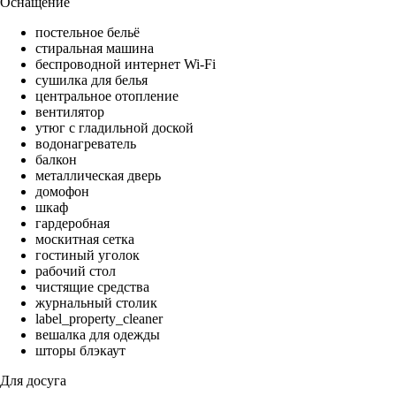
Оснащение
постельное бельё
стиральная машина
беспроводной интернет Wi-Fi
сушилка для белья
центральное отопление
вентилятор
утюг с гладильной доской
водонагреватель
балкон
металлическая дверь
домофон
шкаф
гардеробная
москитная сетка
гостиный уголок
рабочий стол
чистящие средства
журнальный столик
label_property_cleaner
вешалка для одежды
шторы блэкаут
Для досуга