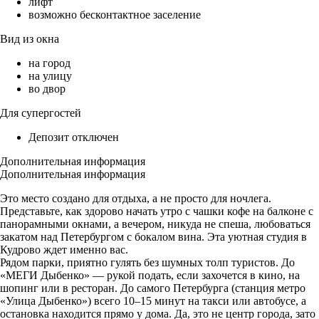
лифт
возможно бесконтактное заселение
Вид из окна
на город
на улицу
во двор
Для супергостей
Депозит отключен
Дополнительная информация
Дополнительная информация
Это место создано для отдыха, а не просто для ночлега.
Представьте, как здорово начать утро с чашки кофе на балконе с
панорамными окнами, а вечером, никуда не спеша, любоваться
закатом над Петербургом с бокалом вина. Эта уютная студия в
Кудрово ждет именно вас.
Рядом парки, приятно гулять без шумных толп туристов. До
«МЕГИ Дыбенко» — рукой подать, если захочется в кино, на
шопинг или в ресторан. До самого Петербурга (станция метро
«Улица Дыбенко») всего 10–15 минут на такси или автобусе, а
остановка находится прямо у дома. Да, это не центр города, зато