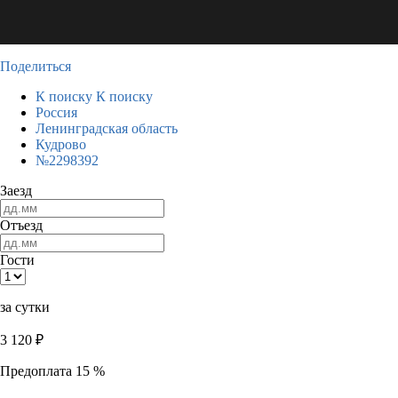
Поделиться
К поиску
К поиску
Россия
Ленинградская область
Кудрово
№2298392
Заезд
Отъезд
Гости
за сутки
3 120
₽
Предоплата 15 %