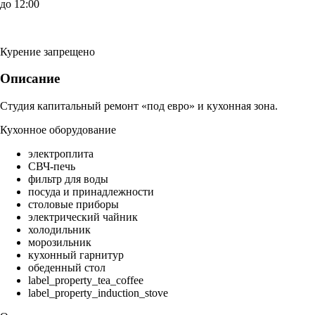
до 12:00
Курение запрещено
Описание
Студия капитальный ремонт «под евро» и кухонная зона.
Кухонное оборудование
электроплита
СВЧ-печь
фильтр для воды
посуда и принадлежности
столовые приборы
электрический чайник
холодильник
морозильник
кухонный гарнитур
обеденный стол
label_property_tea_coffee
label_property_induction_stove