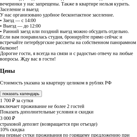
вечеринки у нас запрещены. Также в квартире нельзя курить.
Заселение и выезд
У нас организовано удобное бесконтактное заселение.
• Заезд — с 14:00
• Выезд — до 12:00
• Ранний заезд или поздний выезд можно обсудить отдельно.
Если вам понравилась студия, бронируйте прямо сейчас и
встречайте петербургские рассветы на собственном панорамном
балконе!
Дорогие гости, я всегда на связи и с радостью отвечу на любые
вопросы. Жду вас в гости!
Цены
Стоимость указана за квартиру целиком в рублях РФ
показать календарь
1 700
₽
за сутки
включает проживание не более 2 гостей
Показать дополнительные условия и скидки
3 000
₽
страховой депозит (возвращается при отъезде)
10%
скидка
на первые сутки проживания по горящему предложению при