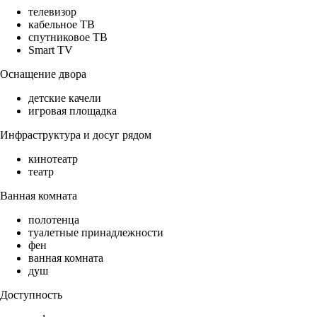
телевизор
кабельное ТВ
спутниковое ТВ
Smart TV
Оснащение двора
детские качели
игровая площадка
Инфраструктура и досуг рядом
кинотеатр
театр
Ванная комната
полотенца
туалетные принадлежности
фен
ванная комната
душ
Доступность