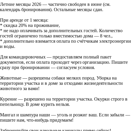
Летние месяцы 2026 — частично свободен в июне (см.
календарь бронирования). Остальные месяцы сдан.
При аренде от 1 месяца:
* скидка 20% на проживание,
* не надо оплачивать за дополнительных гостей. Количество
гостей ограничено только вместимостью дома — 8 чел.,
* дополнительно взимается оплата по счётчикам электроэнергии
и воды.
Для командировочных — предоставляем полный пакет
документов, если оплата проходит через организацию. Пишите
сразу при бронировании — согласуем условия.
Животные — разрешены собаки мелких пород. Уборка на
территории участка и в доме за отходами жизнедеятельности
животного за вами!
Курение — разрешено на территории участка. Окурки строго в
пепельницу. В доме курить нельзя.
Мангал и шампура наши — уголь и розжиг ваш. Если забыли —
пишите нам, что-нибудь придумаем!
Забронируйте свои идеальные каникулы прямо сейчас!