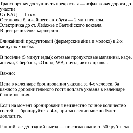
Транспортная доступность прекрасная — асфальтовая дорога до
участка.
От КАД — 15 км.
Остановка ближайшего автобуса — 2 мин пешком.
Электричка до ст. Лебяжье с Балтийского вокзала.
В центре посёлка каршеринг.
Ближайший продуктовый (фермерские яйца и молоко) в 2-х
минутах ходьбы.
В посёлке (5 минут езды): сетевые продуктовые магазины, кафе,
аптеки, Сбербанк, «Озон», WB, почта, автозаправка.
Важно:
Цена в календаре бронирования указана за 4-х человек. За
каждого дополнительного гостя доплата указана в календаре
бронирования.
Если на момент бронирования неизвестно точное количество
гостей — бронируйте за 4-х, при заселении можно будет
доплатить.
Ранний заезд/поздний выезд — по согласованию. 500 руб. в час.