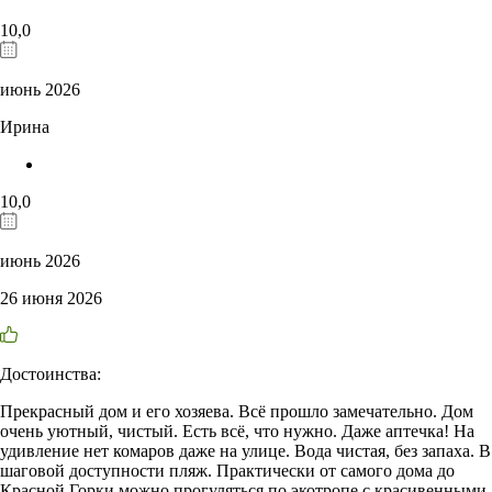
10,0
июнь 2026
Ирина
10,0
июнь 2026
26 июня 2026
Достоинства:
Прекрасный дом и его хозяева. Всё прошло замечательно. Дом
очень уютный, чистый. Есть всё, что нужно. Даже аптечка! На
удивление нет комаров даже на улице. Вода чистая, без запаха. В
шаговой доступности пляж. Практически от самого дома до
Красной Горки можно прогуляться по экотропе с красивенными