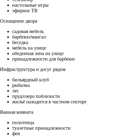
настольные игры
эфирное ТВ
Оснащение двора
садовая мебель
барбекю/мангал
беседка
мебель на улице
обеденная зона на улице
принадлежности для барбекю
Инфраструктура и досуг рядом
бильярдный клуб
рыбалка
лес
пруд/озеро поблизости
жильё находится в частном секторе
Ванная комната
полотенца
туалетные принадлежности
фен