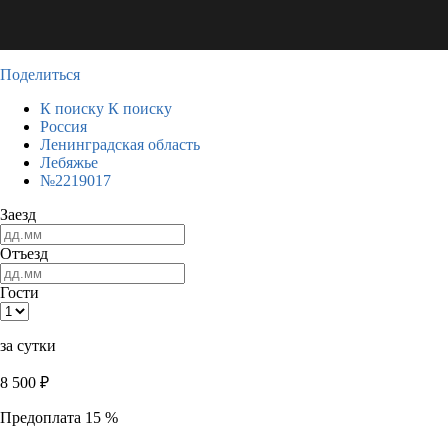
Поделиться
К поиску
К поиску
Россия
Ленинградская область
Лебяжье
№2219017
Заезд
Отъезд
Гости
за сутки
8 500
₽
Предоплата 15 %