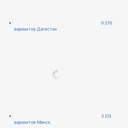
9 276
вариантов
Дагестан
3 213
вариантов
Минск