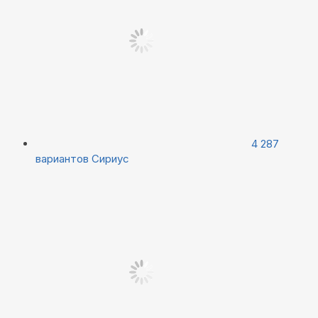
4 287
вариантов
Сириус