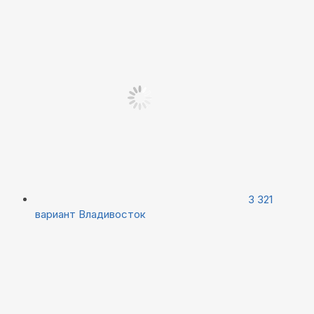
3 321
вариант
Владивосток