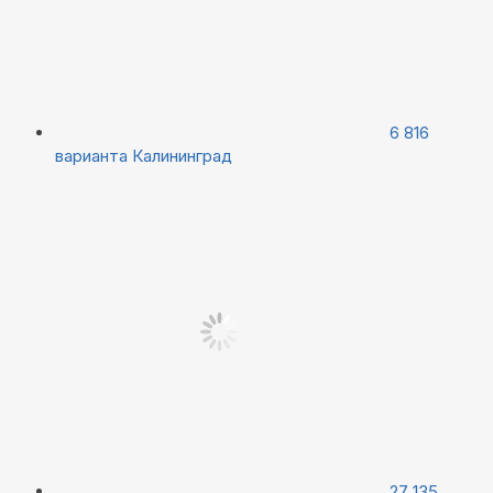
6 816
варианта
Калининград
27 135