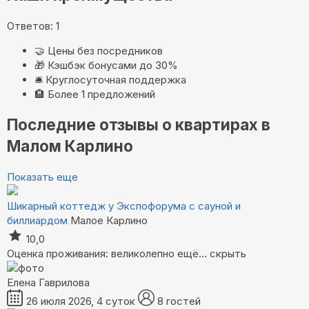
Ответов: 1
🤝
Цены без посредников
🎁
Кэшбэк бонусами до 30%
🛎️
Круглосуточная поддержка
🏨
Более 1 предложений
Последние отзывы о квартирах в
Малом Карлино
Показать еще
Шикарный коттедж у Экспофорума с сауной и
биллиардом
Малое Карлино
10,0
Оценка проживания: великолепно
ещё...
скрыть
Елена Гаврилова
26 июля 2026, 4 суток
8 гостей