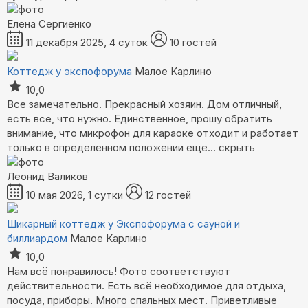
Елена Сергиенко
11 декабря 2025, 4 суток
10 гостей
Коттедж у экспофорума
Малое Карлино
10,0
Все замечательно. Прекрасный хозяин. Дом отличный,
есть все, что нужно. Единственное, прошу обратить
внимание, что микрофон для караоке отходит и работает
только в определенном положении
ещё...
скрыть
Леонид Валиков
10 мая 2026, 1 сутки
12 гостей
Шикарный коттедж у Экспофорума с сауной и
биллиардом
Малое Карлино
10,0
Нам всё понравилось! Фото соответствуют
действительности. Есть всё необходимое для отдыха,
посуда, приборы. Много спальных мест. Приветливые