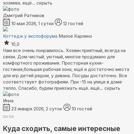
хозяева.
ещё...
скрыть
Дмитрий Ратников
10 мая 2026, 1 сутки
12 гостей
Коттедж у экспофорума
Малое Карлино
10,0
Нам все очень понравилось. Хозяин приятный, всегда на
связи. Дом чистый, уютный, многое продумано для
комфортного проживания. Просторная кухня-
гостиная,большая рабочая зона, ещё и достаточно места
для игр детей рядом, у дивана. Посуды достаточно. Все
соответствует фотографиям. При -15 на улице в доме
тепло. Спасибо, будем приезжать ещё.
ещё...
скрыть
Инна
23 января 2026, 2 суток
10 гостей
Куда сходить, самые интересные