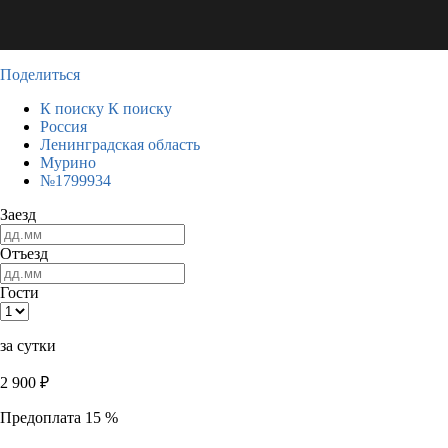
Поделиться
К поиску
К поиску
Россия
Ленинградская область
Мурино
№1799934
Заезд
Отъезд
Гости
за сутки
2 900
₽
Предоплата 15 %