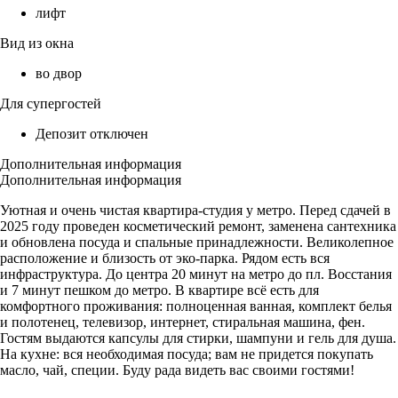
лифт
Вид из окна
во двор
Для супергостей
Депозит отключен
Дополнительная информация
Дополнительная информация
Уютная и очень чистая квартира-студия у метро. Перед сдачей в
2025 году проведен косметический ремонт, заменена сантехника
и обновлена посуда и спальные принадлежности. Великолепное
расположение и близость от эко-парка. Рядом есть вся
инфраструктура. До центра 20 минут на метро до пл. Восстания
и 7 минут пешком до метро. В квартире всё есть для
комфортного проживания: полноценная ванная, комплект белья
и полотенец, телевизор, интернет, стиральная машина, фен.
Гостям выдаются капсулы для стирки, шампуни и гель для душа.
На кухне: вся необходимая посуда; вам не придется покупать
масло, чай, специи. Буду рада видеть вас своими гостями!