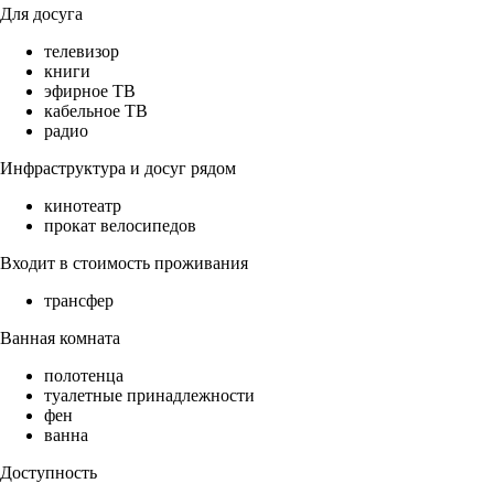
Для досуга
телевизор
книги
эфирное ТВ
кабельное ТВ
радио
Инфраструктура и досуг рядом
кинотеатр
прокат велосипедов
Входит в стоимость проживания
трансфер
Ванная комната
полотенца
туалетные принадлежности
фен
ванна
Доступность