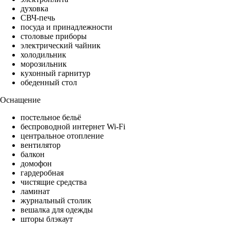
духовка
СВЧ-печь
посуда и принадлежности
столовые приборы
электрический чайник
холодильник
морозильник
кухонный гарнитур
обеденный стол
Оснащение
постельное бельё
беспроводной интернет Wi-Fi
центральное отопление
вентилятор
балкон
домофон
гардеробная
чистящие средства
ламинат
журнальный столик
вешалка для одежды
шторы блэкаут