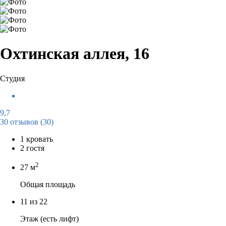
Охтинская аллея, 16
Студия
9,7
30 отзывов
(30)
1 кровать
2 гостя
2
27 м
Общая площадь
11 из 22
Этаж (есть лифт)