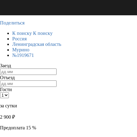
Поделиться
К поиску
К поиску
Россия
Ленинградская область
Мурино
№1919671
Заезд
Отъезд
Гости
за сутки
2 900
₽
Предоплата 15 %