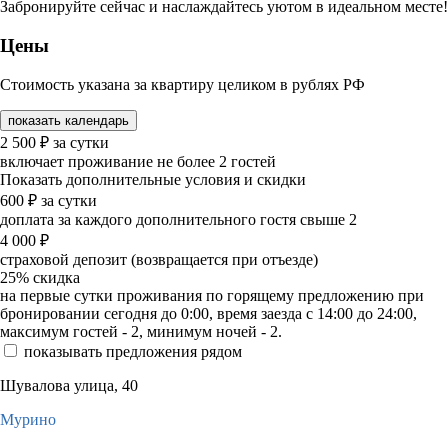
Забронируйте сейчас и наслаждайтесь уютом в идеальном месте!
Цены
Стоимость указана за квартиру целиком в рублях РФ
показать календарь
2 500
₽
за сутки
включает проживание не более 2 гостей
Показать дополнительные условия и скидки
600
₽
за сутки
доплата за каждого дополнительного гостя свыше 2
4 000
₽
страховой депозит (возвращается при отъезде)
25%
скидка
на первые сутки проживания по горящему предложению при
бронировании сегодня до 0:00, время заезда с 14:00 до 24:00,
максимум гостей - 2, минимум ночей - 2.
показывать предложения рядом
Шувалова улица, 40
Мурино