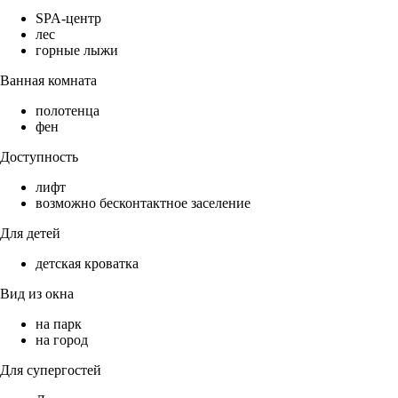
SPA-центр
лес
горные лыжи
Ванная комната
полотенца
фен
Доступность
лифт
возможно бесконтактное заселение
Для детей
детская кроватка
Вид из окна
на парк
на город
Для супергостей