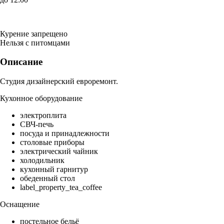
Курение запрещено
Нельзя с питомцами
Описание
Студия дизайнерский евроремонт.
Кухонное оборудование
электроплита
СВЧ-печь
посуда и принадлежности
столовые приборы
электрический чайник
холодильник
кухонный гарнитур
обеденный стол
label_property_tea_coffee
Оснащение
постельное бельё