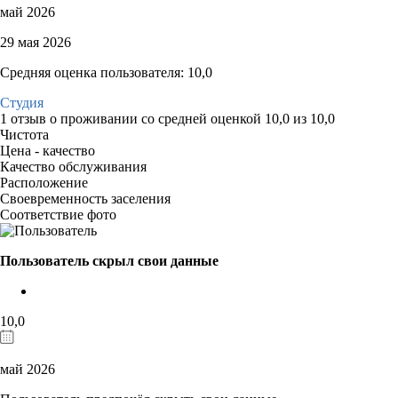
май 2026
29 мая 2026
Средняя оценка пользователя: 10,0
Студия
1 отзыв
о проживании со средней оценкой
10,0
из
10,0
Чистота
Цена - качество
Качество обслуживания
Расположение
Своевременность заселения
Соответствие фото
Пользователь скрыл свои данные
10,0
май 2026