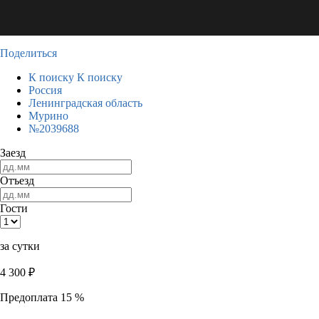
Поделиться
К поиску
К поиску
Россия
Ленинградская область
Мурино
№2039688
Заезд
Отъезд
Гости
за сутки
4 300
₽
Предоплата 15 %