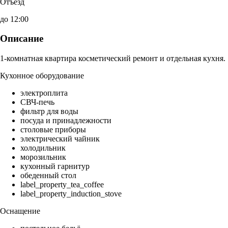
Отъезд
до 12:00
Описание
1-комнатная квартира косметический ремонт и отдельная кухня.
Кухонное оборудование
электроплита
СВЧ-печь
фильтр для воды
посуда и принадлежности
столовые приборы
электрический чайник
холодильник
морозильник
кухонный гарнитур
обеденный стол
label_property_tea_coffee
label_property_induction_stove
Оснащение