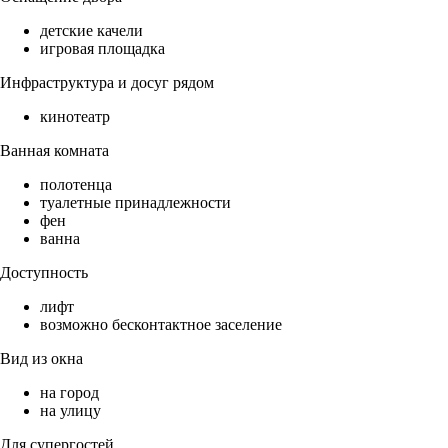
детские качели
игровая площадка
Инфраструктура и досуг рядом
кинотеатр
Ванная комната
полотенца
туалетные принадлежности
фен
ванна
Доступность
лифт
возможно бесконтактное заселение
Вид из окна
на город
на улицу
Для супергостей