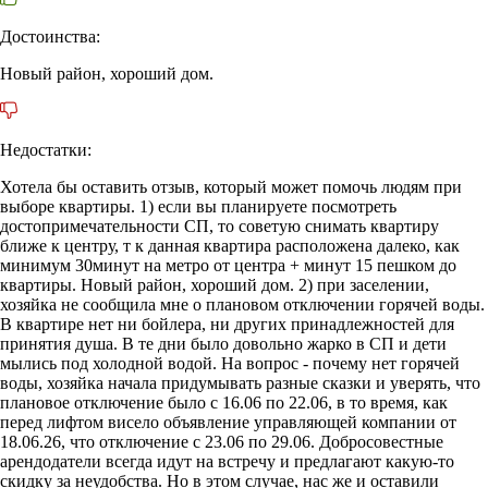
Достоинства:
Новый район, хороший дом.
Недостатки:
Хотела бы оставить отзыв, который может помочь людям при
выборе квартиры. 1) если вы планируете посмотреть
достопримечательности СП, то советую снимать квартиру
ближе к центру, т к данная квартира расположена далеко, как
минимум 30минут на метро от центра + минут 15 пешком до
квартиры. Новый район, хороший дом. 2) при заселении,
хозяйка не сообщила мне о плановом отключении горячей воды.
В квартире нет ни бойлера, ни других принадлежностей для
принятия душа. В те дни было довольно жарко в СП и дети
мылись под холодной водой. На вопрос - почему нет горячей
воды, хозяйка начала придумывать разные сказки и уверять, что
плановое отключение было с 16.06 по 22.06, в то время, как
перед лифтом висело объявление управляющей компании от
18.06.26, что отключение с 23.06 по 29.06. Добросовестные
арендодатели всегда идут на встречу и предлагают какую-то
скидку за неудобства. Но в этом случае, нас же и оставили