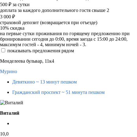
500
₽
за сутки
доплата за каждого дополнительного гостя свыше 2
3 000
₽
страховой депозит (возвращается при отъезде)
10%
скидка
на первые сутки проживания по горящему предложению при
бронировании сегодня до 0:00, время заезда с 15:00 до 24:00,
максимум гостей - 4, минимум ночей - 3.
показывать предложения рядом
Менделеева бульвар, 11к4
Мурино
Девяткино
~ 13 минут пешком
Гражданский проспект
~ 51 минута пешком
Виталий
10,0