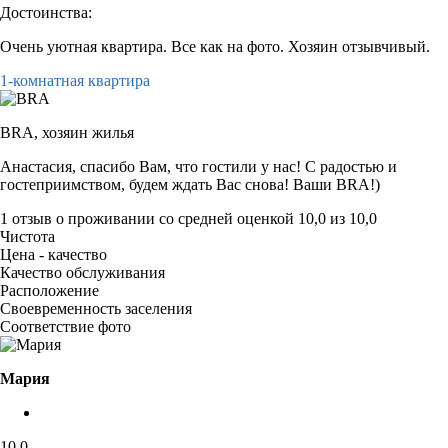
Достоинства:
Очень уютная квартира. Все как на фото. Хозяин отзывчивый.
1-комнатная квартира
BRA,
хозяин жилья
Анастасия, спасибо Вам, что гостили у нас! С радостью и
гостеприимством, будем ждать Вас снова! Ваши BRA!)
1 отзыв
о проживании со средней оценкой
10,0
из
10,0
Чистота
Цена - качество
Качество обслуживания
Расположение
Своевременность заселения
Соответствие фото
Мария
10,0