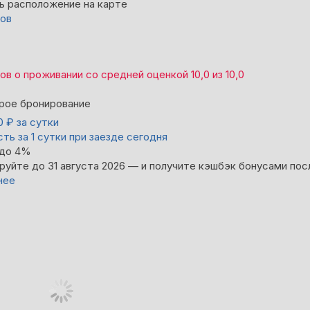
ь расположение на карте
вов
вов
о проживании со средней оценкой
10,0
из
10,0
рое бронирование
00
₽
за сутки
ть за 1 сутки при заезде сегодня
 до 4%
руйте до 31 августа 2026 — и получите кэшбэк бонусами пос
нее