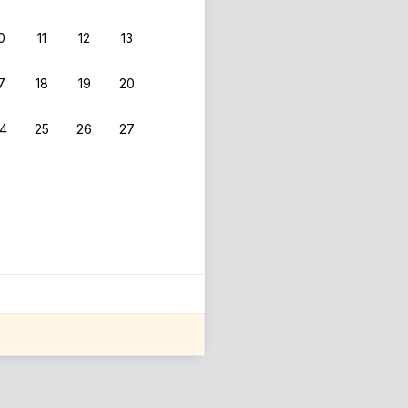
0
11
12
13
 фильтрам.
7
18
19
20
4
25
26
27