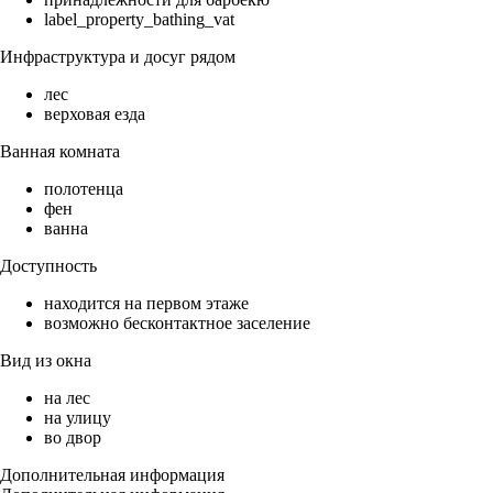
label_property_bathing_vat
Инфраструктура и досуг рядом
лес
верховая езда
Ванная комната
полотенца
фен
ванна
Доступность
находится на первом этаже
возможно бесконтактное заселение
Вид из окна
на лес
на улицу
во двор
Дополнительная информация