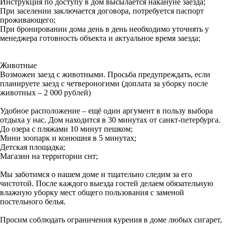
Инструкция по доступу в дом высылается накануне заезда;
При заселении заключается договора, потребуется паспорт
проживающего;
При бронировании дома день в день необходимо уточнять у
менеджера готовность объекта и актуальное время заезда;
Животные
Возможен заезд с животными. Просьба предупреждать, если
планируете заезд с четвероногими (доплата за уборку после
животных – 2 000 рублей)
Удобное расположение – ещё один аргумент в пользу выбора
отдыха у нас. Дом находится в 30 минутах от санкт-петербурга.
До озера с пляжами 10 минут пешком;
Мини зоопарк и конюшня в 5 минутах;
Детская площадка;
Магазин на территории снт;
Мы заботимся о нашем доме и тщательно следим за его
чистотой. После каждого выезда гостей делаем обязательную
влажную уборку мест общего пользования с заменой
постельного белья.
Просим соблюдать ограничения курения в доме любых сигарет,