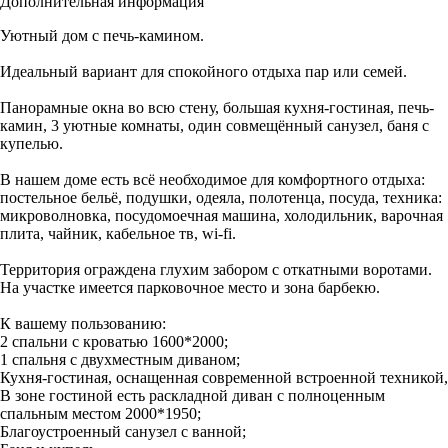
Дополнительная информация
Уютный дом с печь-камином.
Идеальный вариант для спокойного отдыха пар или семей.
Панорамные окна во всю стену, большая кухня-гостиная, печь-
камин, 3 уютные комнаты, один совмещённый санузел, баня с
купелью.
В нашем доме есть всё необходимое для комфортного отдыха:
постельное бельё, подушки, одеяла, полотенца, посуда, техника:
микроволновка, посудомоечная машина, холодильник, варочная
плита, чайник, кабельное тв, wi-fi.
Территория ограждена глухим забором с откатными воротами.
На участке имеется парковочное место и зона барбекю.
К вашему пользованию:
2 спальни с кроватью 1600*2000;
1 спальня с двухместным диваном;
Кухня-гостиная, оснащенная современной встроенной техникой,
В зоне гостиной есть раскладной диван с полноценным
спальным местом 2000*1950;
Благоустроенный санузел с ванной;