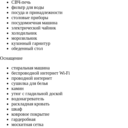
СВЧ-печь
фильтр для воды
посуда и принадлежности
столовые приборы
посудомоечная машина
электрический чайник
холодильник
морозильник
кухонный гарнитур
обеденный стол
Оснащение
стиральная машина
беспроводной интернет Wi-Fi
проводной интернет
сушилка для белья
камин
утюг с гладильной доской
водонагреватель
раскладная кровать
шкаф
ковровое покрытие
гардеробная
москитная сетка