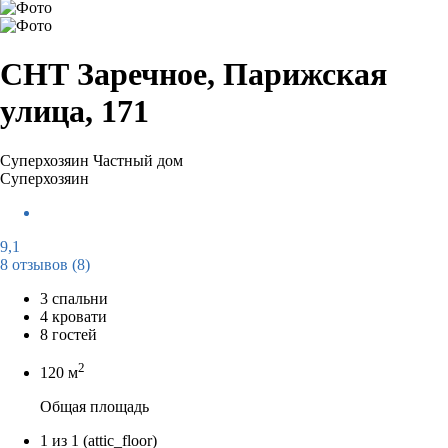
СНТ Заречное, Парижская
улица, 171
Суперхозяин
Частный дом
Суперхозяин
9,1
8 отзывов
(8)
3 спальни
4 кровати
8 гостей
2
120 м
Общая площадь
1 из 1
(attic_floor)