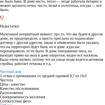
не было бани. В доме чисто, тепло — везде работали батареи и
можно затопить печку, чисто, бельё и полотенца, посуда — всё
было.
Недостатки:
Маленький неприятный момент: про то, что мы будем в другом
доме, не предупредили, а просто прислали на подписание
договор с другим адресом, также в объявлении было указано,
что на территории будет баня, но в доме, куда нас
перенаправили, ее не было. В доме панорамные окна, но
выходят прямо на окна в доме напротив, видно все насквозь.
Было очень шумно, потому что на улице везде ведется активная
стройка, работает техника и т.д.
Частный дом
1 отзыв
о проживании со средней оценкой
9,7
из
10,0
Чистота
Цена - качество
Качество обслуживания
Расположение
Своевременность заселения
Соответствие фото