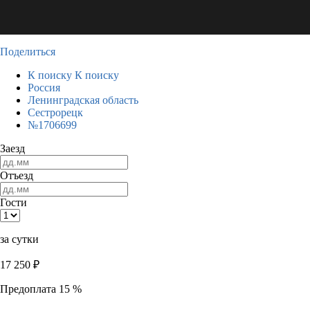
Поделиться
К поиску
К поиску
Россия
Ленинградская область
Сестрорецк
№1706699
Заезд
Отъезд
Гости
за сутки
17 250
₽
Предоплата 15 %