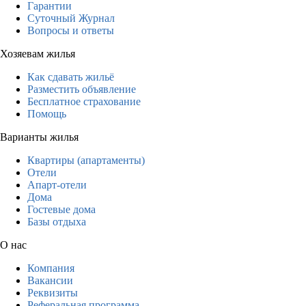
Гарантии
Суточный Журнал
Вопросы и ответы
Хозяевам жилья
Как сдавать жильё
Разместить объявление
Бесплатное страхование
Помощь
Варианты жилья
Квартиры (апартаменты)
Отели
Апарт-отели
Дома
Гостевые дома
Базы отдыха
О нас
Компания
Вакансии
Реквизиты
Реферальная программа