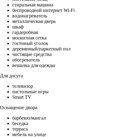
стиральная машина
беспроводной интернет Wi-Fi
водонагреватель
металлическая дверь
шкаф
гардеробная
москитная сетка
гостиный уголок
деревянный/паркетный пол
чистящие средства
обогреватель
вешалка для одежды
Для досуга
телевизор
настольные игры
Smart TV
Оснащение двора
барбекю/мангал
беседка
терраса
мебель на улице