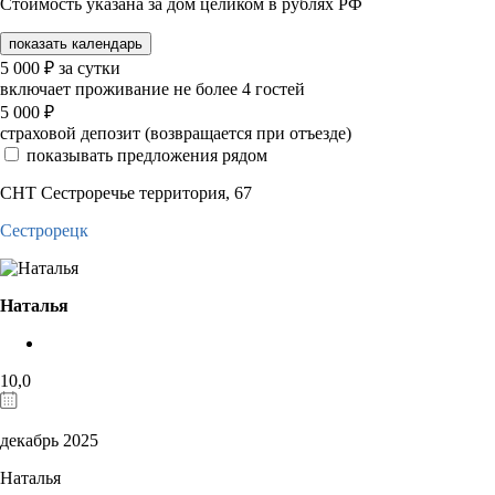
Стоимость указана за дом целиком в рублях РФ
показать календарь
5 000
₽
за сутки
включает проживание не более 4 гостей
5 000
₽
страховой депозит (возвращается при отъезде)
показывать предложения рядом
СНТ Сестроречье территория, 67
Сестрорецк
Наталья
10,0
декабрь 2025
Наталья