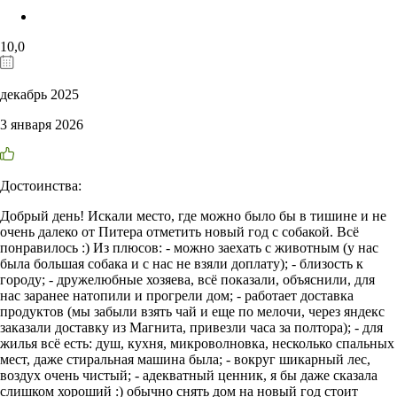
10,0
декабрь 2025
3 января 2026
Достоинства:
Добрый день! Искали место, где можно было бы в тишине и не
очень далеко от Питера отметить новый год с собакой. Всё
понравилось :) Из плюсов: - можно заехать с животным (у нас
была большая собака и с нас не взяли доплату); - близость к
городу; - дружелюбные хозяева, всё показали, объяснили, для
нас заранее натопили и прогрели дом; - работает доставка
продуктов (мы забыли взять чай и еще по мелочи, через яндекс
заказали доставку из Магнита, привезли часа за полтора); - для
жилья всё есть: душ, кухня, микроволновка, несколько спальных
мест, даже стиральная машина была; - вокруг шикарный лес,
воздух очень чистый; - адекватный ценник, я бы даже сказала
слишком хороший :) обычно снять дом на новый год стоит