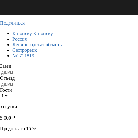
Поделиться
К поиску
К поиску
Россия
Ленинградская область
Сестрорецк
№1711819
Заезд
Отъезд
Гости
за сутки
5 000
₽
Предоплата 15 %