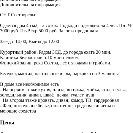
Дополнительная информация
СНТ Сестроречье
Сдаётся дом 45 м2, 12 соток. Подходит идеально на 4 чел. Пн- Чт
3000 руб. Пт-Вскр 5000 руб. Залог и предоплата.
Заезд с 14-00, Выезд до 12:00
Курортный район. Рядом ЗСД, до города ехать 20 мин.
Клиника Белоостров 5-10 мин пешком
Финский залив, река Сестра, лес с ягодами и грибами.
Беседка, мангал, настольные игры, парковка на 3 машины
В доме все необходимое есть
- На первом этаже кухня, плита, вытяжка, мойка, стол, стулья,
холодильник, диван, шкаф, печка, туалет, душ
- На втором этаже кровать, диван, комод, ТВ, гардеробная
- Фен, постельное белье, полотенце, средства гигиены и
моющие средства
Цены