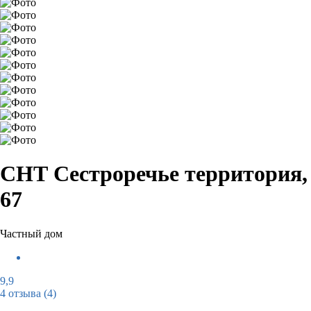
СНТ Сестроречье территория,
67
Частный дом
9,9
4 отзыва
(4)