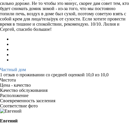
сильно дороже. Не то чтобы это минус, скорее дам совет тем, кто
будет снимать домик зимой - из-за того, что мы постоянно
топили печь, воздух в доме был сухой, поэтому советую взять с
собой крем для лица/тела/рук от сухости. Если хотите провести
время в тишине и спокойствии, рекомендую. 10/10. Лилия и
Сергей, спасибо большое!
Частный дом
1 отзыв
о проживании со средней оценкой
10,0
из
10,0
Чистота
Цена - качество
Качество обслуживания
Расположение
Своевременность заселения
Соответствие фото
Евгений