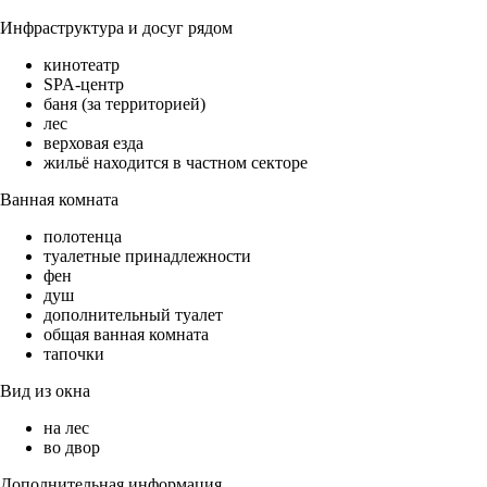
Инфраструктура и досуг рядом
кинотеатр
SPA-центр
баня (за территорией)
лес
верховая езда
жильё находится в частном секторе
Ванная комната
полотенца
туалетные принадлежности
фен
душ
дополнительный туалет
общая ванная комната
тапочки
Вид из окна
на лес
во двор
Дополнительная информация