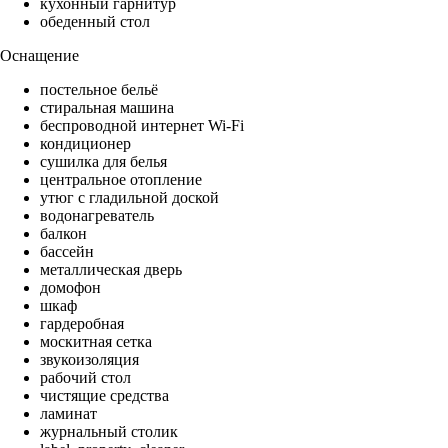
кухонный гарнитур
обеденный стол
Оснащение
постельное бельё
стиральная машина
беспроводной интернет Wi-Fi
кондиционер
сушилка для белья
центральное отопление
утюг с гладильной доской
водонагреватель
балкон
бассейн
металлическая дверь
домофон
шкаф
гардеробная
москитная сетка
звукоизоляция
рабочий стол
чистящие средства
ламинат
журнальный столик