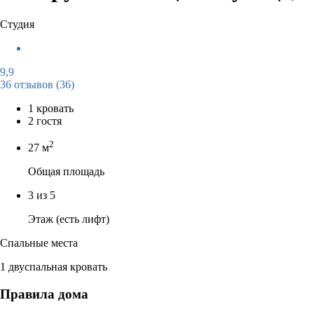
Студия
9,9
36 отзывов
(36)
1 кровать
2 гостя
2
27 м
Общая площадь
3 из 5
Этаж (есть лифт)
Спальные места
1 двуспальная кровать
Правила дома