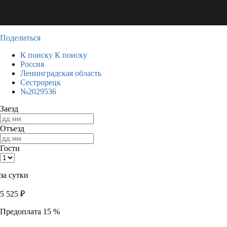
Поделиться
К поиску
К поиску
Россия
Ленинградская область
Сестрорецк
№2029536
Заезд
Отъезд
Гости
за сутки
5 525
₽
Предоплата 15 %