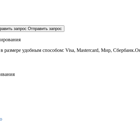
равить запрос
Отправить запрос
нирования
 в размере
удобным способом: Visa, Mastercard, Мир, Сбербанк.О
живания
о