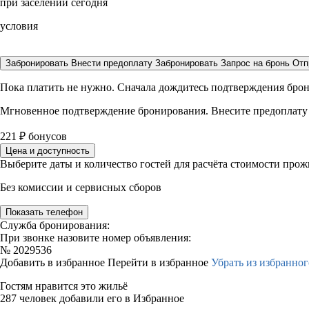
при заселении сегодня
условия
Забронировать
Внести предоплату
Забронировать
Запрос на бронь
Отп
Пока платить не нужно. Сначала дождитесь подтверждения бро
Мгновенное подтверждение бронирования. Внесите предоплату
221
₽
бонусов
Цена и доступность
Выберите даты и количество гостей для расчёта стоимости про
Без комиссии и сервисных сборов
Показать телефон
Служба бронирования:
При звонке назовите номер объявления:
№
2029536
Добавить в избранное
Перейти в избранное
Убрать из избранног
Гостям нравится это жильё
287 человек добавили его в Избранное