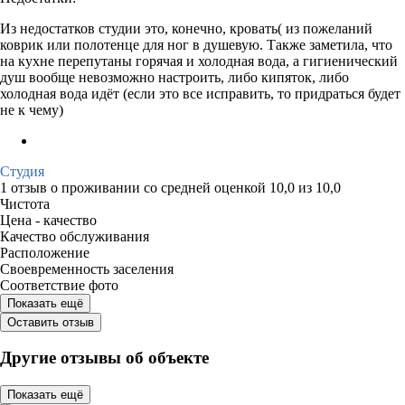
Из недостатков студии это, конечно, кровать( из пожеланий
коврик или полотенце для ног в душевую. Также заметила, что
на кухне перепутаны горячая и холодная вода, а гигиенический
душ вообще невозможно настроить, либо кипяток, либо
холодная вода идёт (если это все исправить, то придраться будет
не к чему)
Студия
1 отзыв
о проживании со средней оценкой
10,0
из
10,0
Чистота
Цена - качество
Качество обслуживания
Расположение
Своевременность заселения
Соответствие фото
Показать ещё
Оставить отзыв
Другие отзывы об объекте
Показать ещё