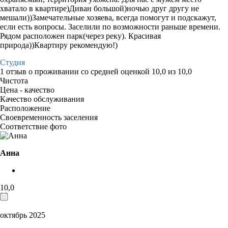
хватало в квартире)Диван большой)ночью друг другу не
мешали))Замечательные хозяева, всегда помогут и подскажут,
если есть вопросы. Заселили по возможности раньше времени.
Рядом расположен парк(через реку). Красивая
природа))Квартиру рекомендую!)
Студия
1 отзыв
о проживании со средней оценкой
10,0
из
10,0
Чистота
Цена - качество
Качество обслуживания
Расположение
Своевременность заселения
Соответствие фото
Анна
10,0
октябрь 2025