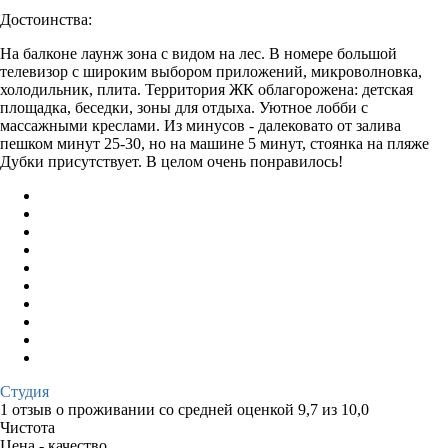
Достоинства:
На балконе лаунж зона с видом на лес. В номере большой
телевизор с широким выбором приложений, микроволновка,
холодильник, плита. Территория ЖК облагорожена: детская
площадка, беседки, зоны для отдыха. Уютное лобби с
массажными креслами. Из минусов - далековато от залива
пешком минут 25-30, но на машине 5 минут, стоянка на пляже
Дубки присутствует. В целом очень понравилось!
Студия
1 отзыв
о проживании со средней оценкой
9,7
из
10,0
Чистота
Цена - качество