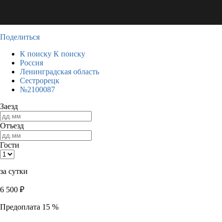
Поделиться
К поиску
К поиску
Россия
Ленинградская область
Сестрорецк
№2100087
Заезд
Отъезд
Гости
за сутки
6 500
₽
Предоплата 15 %