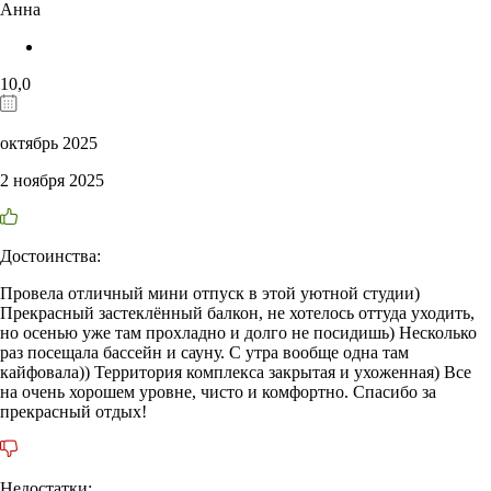
Анна
10,0
октябрь 2025
2 ноября 2025
Достоинства:
Провела отличный мини отпуск в этой уютной студии)
Прекрасный застеклённый балкон, не хотелось оттуда уходить,
но осенью уже там прохладно и долго не посидишь) Несколько
раз посещала бассейн и сауну. С утра вообще одна там
кайфовала)) Территория комплекса закрытая и ухоженная) Все
на очень хорошем уровне, чисто и комфортно. Спасибо за
прекрасный отдых!
Недостатки: