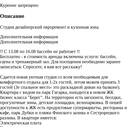
Курение запрещено
Описание
Студия дизайнерский евроремонт и кухонная зона.
Дополнительная информация
Дополнительная информация
!! С 13.08 по 16.08 бассейн не работает !!
Бесплатно - в стоимость аренды включены услуги: бассейн,
сауна и тренажерный зал. Для посещения необходимо заранее
записаться. Спросите, я вам все расскажу!
Сдается новая уютная студия со всем необходимым для
комфортного отдыха для 1-2х гостей, летом можем принять 3
гостей (3е спальное место- это раскладной диван на балконе).
Квартира с видом на парк Гагарка, находится в новом ЖК
бизнес класса "Берег". На территории есть шезлонги, беседки,
прогулочные зоны, детские площадки, велопарковка. В пешей
доступности к ЖК есть продуктовые супермаркеты, рестораны и
кафе, парк Дубки и пляжи Финского залива и Сестрорецкого
разлива. В квартире имеется:
Электрическая плита