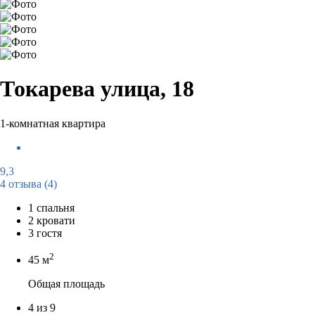
Токарева улица, 18
1-комнатная квартира
9,3
4 отзыва
(4)
1 спальня
2 кровати
3 гостя
2
45 м
Общая площадь
4 из 9