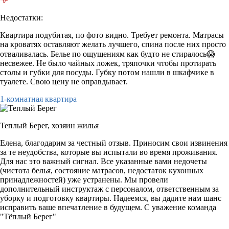
Недостатки:
Квартира подубитая, по фото видно. Требует ремонта. Матрасы
на кроватях оставляют желать лучшего, спина после них просто
отваливалась. Белье по ощущениям как будто не стиралось😱
несвежее. Не было чайных ложек, тряпочки чтобы протирать
столы и губки для посуды. Губку потом нашли в шкафчике в
туалете. Свою цену не оправдывает.
1-комнатная квартира
Теплый Берег,
хозяин жилья
Елена, благодарим за честный отзыв. Приносим свои извинения
за те неудобства, которые вы испытали во время проживания.
Для нас это важный сигнал. Все указанные вами недочеты
(чистота белья, состояние матрасов, недостаток кухонных
принадлежностей) уже устранены. Мы провели
дополнительный инструктаж с персоналом, ответственным за
уборку и подготовку квартиры. Надеемся, вы дадите нам шанс
исправить ваше впечатление в будущем. С уважение команда
"Тёплый Берег"