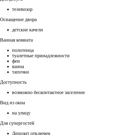
телевизор
Оснащение двора
детские качели
Ванная комната
полотенца
туалетные принадлежности
фен
ванна
тапочки
Доступность
возможно бесконтактное заселение
Вид из окна
на улицу
Для супергостей
Депозит отключен