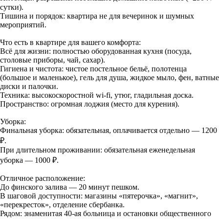
сутки).
Тишина и порядок: квартира не для вечеринок и шумных
мероприятий.
Что есть в квартире для вашего комфорта:
Всё для жизни: полностью оборудованная кухня (посуда,
столовые приборы, чай, сахар).
Гигиена и чистота: чистое постельное бельё, полотенца
(большое и маленькое), гель для душа, жидкое мыло, фен, ватные
диски и палочки.
Техника: высокоскоростной wi-fi, утюг, гладильная доска.
Пространство: огромная лоджия (место для курения).
Уборка:
Финальная уборка: обязательная, оплачивается отдельно — 1200
₽.
При длительном проживании: обязательная еженедельная
уборка — 1000 ₽.
Отличное расположение:
До финского залива — 20 минут пешком.
В шаговой доступности: магазины «пятерочка», «магнит»,
«перекресток», отделение сбербанка.
Рядом: знаменитая 40-ая больница и остановки общественного