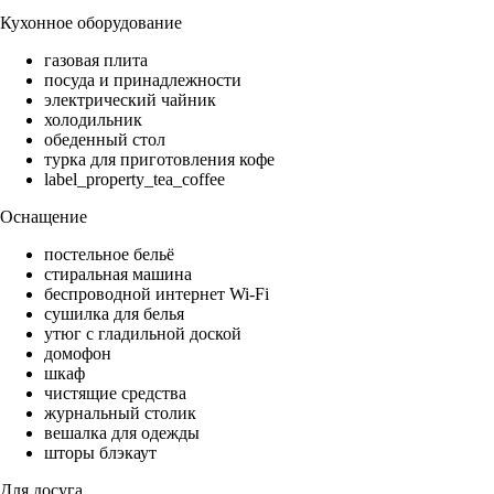
Кухонное оборудование
газовая плита
посуда и принадлежности
электрический чайник
холодильник
обеденный стол
турка для приготовления кофе
label_property_tea_coffee
Оснащение
постельное бельё
стиральная машина
беспроводной интернет Wi-Fi
сушилка для белья
утюг с гладильной доской
домофон
шкаф
чистящие средства
журнальный столик
вешалка для одежды
шторы блэкаут
Для досуга