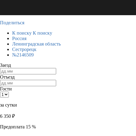
Поделиться
К поиску
К поиску
Россия
Ленинградская область
Сестрорецк
№2146509
Заезд
Отъезд
Гости
за сутки
6 350
₽
Предоплата 15 %