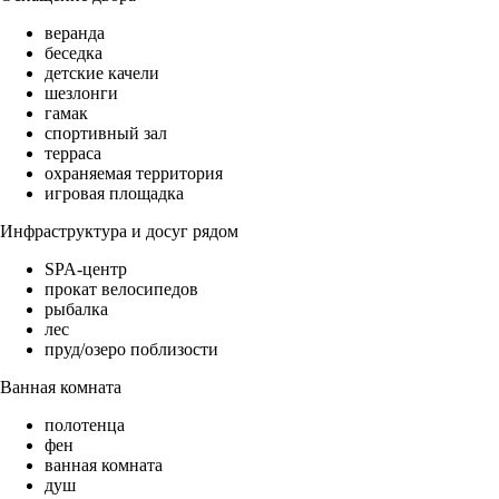
веранда
беседка
детские качели
шезлонги
гамак
спортивный зал
терраса
охраняемая территория
игровая площадка
Инфраструктура и досуг рядом
SPA-центр
прокат велосипедов
рыбалка
лес
пруд/озеро поблизости
Ванная комната
полотенца
фен
ванная комната
душ