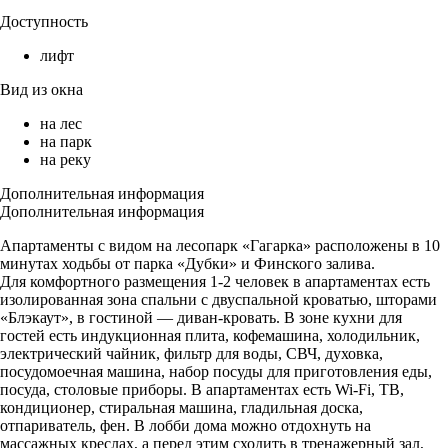
Доступность
лифт
Вид из окна
на лес
на парк
на реку
Дополнительная информация
Дополнительная информация
Апартаменты с видом на лесопарк «Гагарка» расположены в 10
минутах ходьбы от парка «Дубки» и Финского залива.
Для комфортного размещения 1-2 человек в апартаментах есть
изолированная зона спальни с двуспальной кроватью, шторами
«Блэкаут», в гостиной — диван-кровать. В зоне кухни для
гостей есть индукционная плита, кофемашина, холодильник,
электрический чайник, фильтр для воды, СВЧ, духовка,
посудомоечная машина, набор посуды для приготовления еды,
посуда, столовые приборы. В апартаментах есть Wi-Fi, ТВ,
кондиционер, стиральная машина, гладильная доска,
отпариватель, фен. В лобби дома можно отдохнуть на
массажных креслах, а перед этим сходить в тренажерный зал,