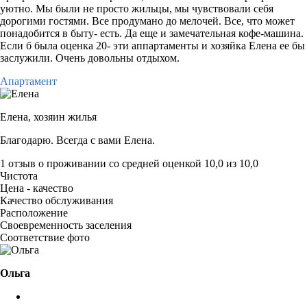
уютно. Мы были не просто жильцы, мы чувствовали себя
дорогими гостями. Все продумано до мелочей. Все, что может
понадобится в быту- есть. Да еще и замечательная кофе-машина.
Если б была оценка 20- эти аппартаменты и хозяйка Елена ее бы
заслужили. Очень довольны отдыхом.
Апартамент
Елена,
хозяин жилья
Благодарю. Всегда с вами Елена.
1 отзыв
о проживании со средней оценкой
10,0
из
10,0
Чистота
Цена - качество
Качество обслуживания
Расположение
Своевременность заселения
Соответствие фото
Ольга