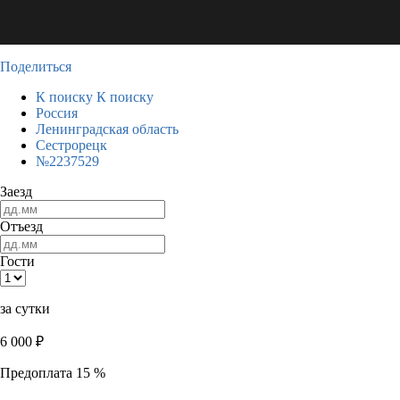
Поделиться
К поиску
К поиску
Россия
Ленинградская область
Сестрорецк
№2237529
Заезд
Отъезд
Гости
за сутки
6 000
₽
Предоплата 15 %