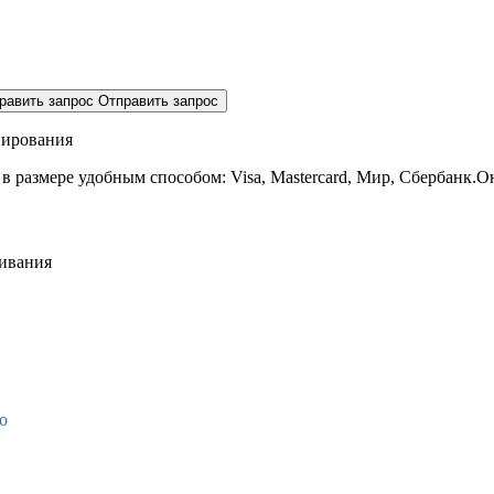
равить запрос
Отправить запрос
нирования
 в размере
удобным способом: Visa, Mastercard, Мир, Сбербанк.О
живания
о