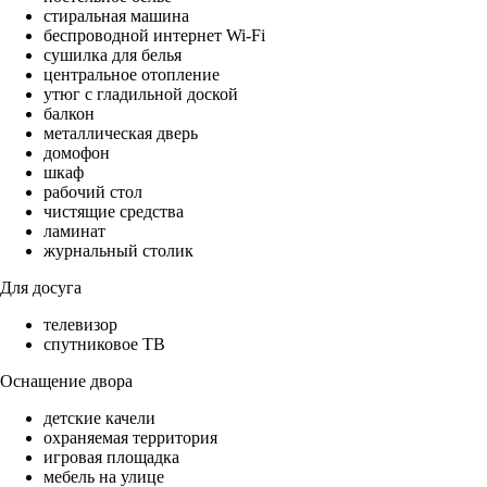
стиральная машина
беспроводной интернет Wi-Fi
сушилка для белья
центральное отопление
утюг с гладильной доской
балкон
металлическая дверь
домофон
шкаф
рабочий стол
чистящие средства
ламинат
журнальный столик
Для досуга
телевизор
спутниковое ТВ
Оснащение двора
детские качели
охраняемая территория
игровая площадка
мебель на улице