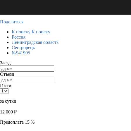
Поделиться
К поиску
К поиску
Россия
Ленинградская область
Сестрорецк
№941905
Заезд
Отъезд
Гости
за сутки
12 000
₽
Предоплата 15 %