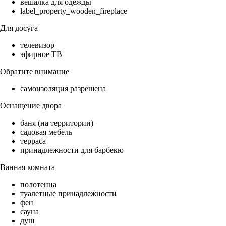
вешалка для одежды
label_property_wooden_fireplace
Для досуга
телевизор
эфирное ТВ
Обратите внимание
самоизоляция разрешена
Оснащение двора
баня (на территории)
садовая мебель
терраса
принадлежности для барбекю
Ванная комната
полотенца
туалетные принадлежности
фен
сауна
душ