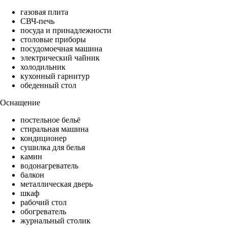
газовая плита
СВЧ-печь
посуда и принадлежности
столовые приборы
посудомоечная машина
электрический чайник
холодильник
кухонный гарнитур
обеденный стол
Оснащение
постельное бельё
стиральная машина
кондиционер
сушилка для белья
камин
водонагреватель
балкон
металлическая дверь
шкаф
рабочий стол
обогреватель
журнальный столик