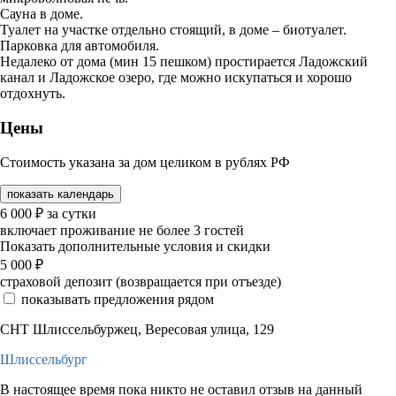
Сауна в доме.
Туалет на участке отдельно стоящий, в доме – биотуалет.
Парковка для автомобиля.
Недалеко от дома (мин 15 пешком) простирается Ладожский
канал и Ладожское озеро, где можно искупаться и хорошо
отдохнуть.
Цены
Стоимость указана за дом целиком в рублях РФ
показать календарь
6 000
₽
за сутки
включает проживание не более 3 гостей
Показать дополнительные условия и скидки
5 000
₽
страховой депозит (возвращается при отъезде)
показывать предложения рядом
СНТ Шлиссельбуржец, Вересовая улица, 129
Шлиссельбург
В настоящее время пока никто не оставил отзыв на данный