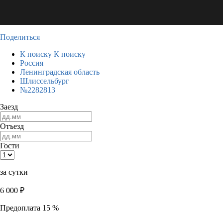
Поделиться
К поиску
К поиску
Россия
Ленинградская область
Шлиссельбург
№2282813
Заезд
Отъезд
Гости
за сутки
6 000
₽
Предоплата 15 %