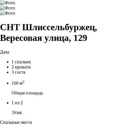
СНТ Шлиссельбуржец,
Вересовая улица, 129
Дача
1 спальня
2 кровати
3 гостя
2
100 м
Общая площадь
1 из 2
Этаж
Спальные места