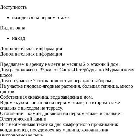
Доступность
находится на первом этаже
Вид из окна
на сад
Дополнительная информация
Дополнительная информация
Прeдлaгаем в aрeнду на летние месяцы 2-x этaжный дом.
Дом расположен в 35 км. от Санкт-Петербурга по Мурманскому
шоссе.
Дом на участке 7 соток полностью ограждён забором.
На участке плодово-ягодные растения, большая теплица, много
цветов.
Собственная скважина, вода заведена в дом.
В доме кухня-гостиная на первом этаже, на втором этаже
спальня с выходом на террасу.
Отопление – камин дровяной на первом этаже, в спальне -
Электрический камин.
Вся необходимая техника для комфортного проживания:
кондиционер, посудомоечная машина, холодильник,
микроволновая печь.