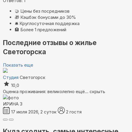
Ответов: 1
🤝
Цены без посредников
🎁
Кэшбэк бонусами до 30%
🛎️
Круглосуточная поддержка
🏨
Более 1 предложений
Последние отзывы о жилье
Светогорска
Показать еще
Студия
Светогорск
10,0
Оценка проживания: великолепно
ещё...
скрыть
ИРИНА З
17 июля 2026, 2 суток
2 гостя
Куда сходить, самые интересные