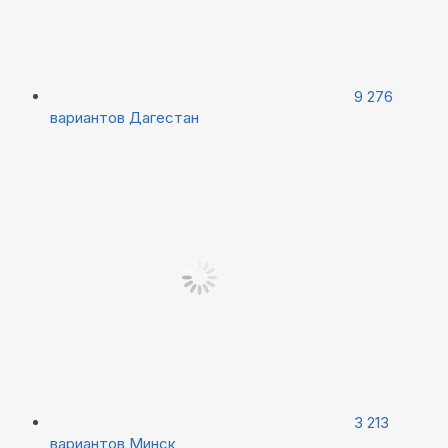
9 276
вариантов
Дагестан
3 213
вариантов
Минск