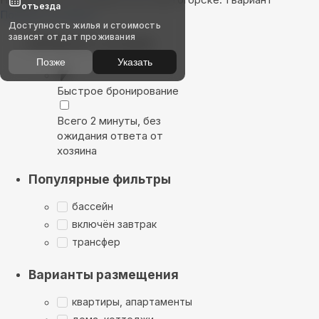
отъезда
Показать на карте
Доступность жилья и стоимость
зависят от дат проживания
Выбирайте лучшее
Позже
Указать
Быстрое бронирование
Всего 2 минуты, без
ожидания ответа от
хозяина
Популярные фильтры
бассейн
включён завтрак
трансфер
Варианты размещения
квартиры, апартаменты