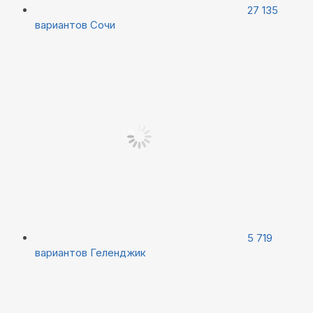
27 135
вариантов
Сочи
5 719
вариантов
Геленджик