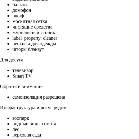
балкон
домофон
шкаф
москитная сетка
чистящие средства
журнальный столик
label_property_cleaner
вешалка для одежды
шторы блэкаут
Для досуга
телевизор
Smart TV
Обратите внимание
самоизоляция разрешена
Инфраструктура и досуг рядом
зоопарк
водные виды спорта
лес
верховая езда