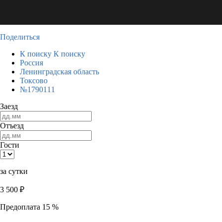
Поделиться
К поиску
К поиску
Россия
Ленинградская область
Токсово
№1790111
Заезд
Отъезд
Гости
за сутки
3 500
₽
Предоплата 15 %