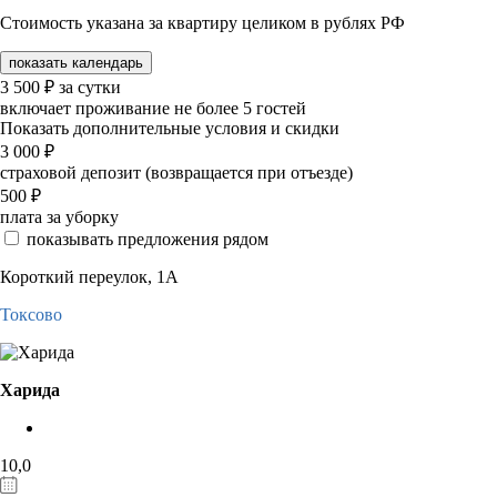
Стоимость указана за квартиру целиком в рублях РФ
показать календарь
3 500
₽
за сутки
включает проживание не более 5 гостей
Показать дополнительные условия и скидки
3 000
₽
страховой депозит (возвращается при отъезде)
500
₽
плата за уборку
показывать предложения рядом
Короткий переулок, 1А
Токсово
Харида
10,0