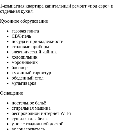
1-комнатная квартира капитальный ремонт «под евро» и
отдельная кухня.
Кухонное оборудование
газовая плита
СВЧ-печь
посуда и принадлежности
столовые приборы
электрический чайник
холодильник
морозильник
блендер
кухонный гарнитур
обеденный стол
мультиварка
Оснащение
постельное бельё
стиральная машина
беспроводной интернет Wi-Fi
сушилка для белья
утюг с гладильной доской
водонагреватель