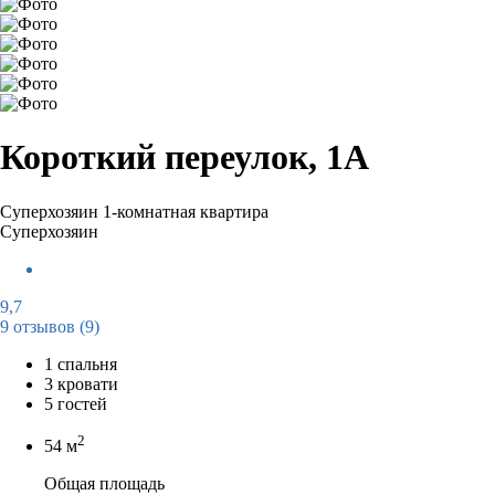
Короткий переулок, 1А
Суперхозяин
1-комнатная квартира
Суперхозяин
9,7
9 отзывов
(9)
1 спальня
3 кровати
5 гостей
2
54 м
Общая площадь