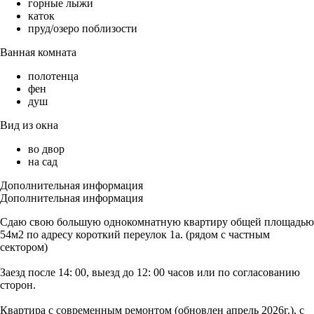
горные лыжи
каток
пруд/озеро поблизости
Ванная комната
полотенца
фен
душ
Вид из окна
во двор
на сад
Дополнительная информация
Дополнительная информация
Сдаю свою большую однокомнатную квартиру общей площадью
54м2 по адресу короткий переулок 1а. (рядом с частным
сектором)
Заезд после 14: 00, выезд до 12: 00 часов или по согласованию
сторон.
Квартира с современным ремонтом (обновлен апрель 2026г.), с