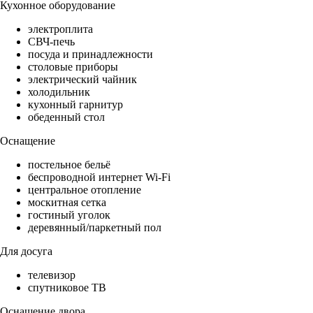
Кухонное оборудование
электроплита
СВЧ-печь
посуда и принадлежности
столовые приборы
электрический чайник
холодильник
кухонный гарнитур
обеденный стол
Оснащение
постельное бельё
беспроводной интернет Wi-Fi
центральное отопление
москитная сетка
гостиный уголок
деревянный/паркетный пол
Для досуга
телевизор
спутниковое ТВ
Оснащение двора