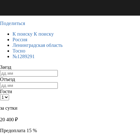
Поделиться
К поиску
К поиску
Россия
Ленинградская область
Тосно
№1289291
Заезд
Отъезд
Гости
за сутки
20 400
₽
Предоплата 15 %