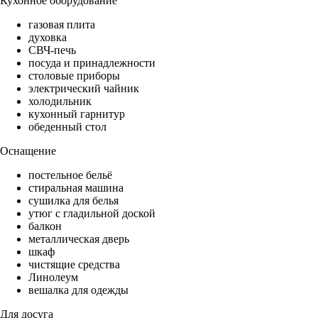
Кухонное оборудование
газовая плита
духовка
СВЧ-печь
посуда и принадлежности
столовые приборы
электрический чайник
холодильник
кухонный гарнитур
обеденный стол
Оснащение
постельное бельё
стиральная машина
сушилка для белья
утюг с гладильной доской
балкон
металлическая дверь
шкаф
чистящие средства
Линолеум
вешалка для одежды
Для досуга