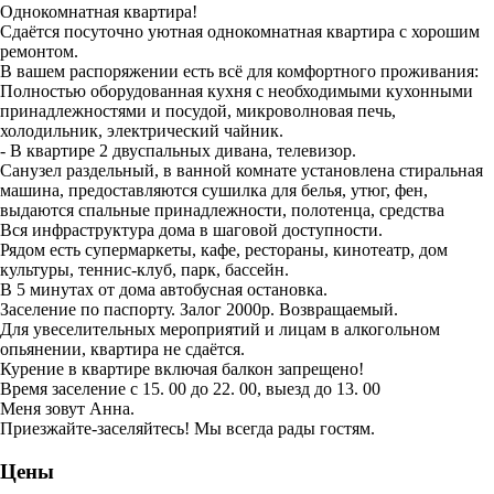
Однокомнатная квартира!
Сдаётся посуточно уютная однокомнатная квартира с хорошим
ремонтом.
В вашем распоряжении есть всё для комфортного проживания:
Полностью оборудованная кухня с необходимыми кухонными
принадлежностями и посудой, микроволновая печь,
холодильник, электрический чайник.
- В квартире 2 двуспальных дивана, телевизор.
Санузел раздельный, в ванной комнате установлена стиральная
машина, предоставляются сушилка для белья, утюг, фен,
выдаются спальные принадлежности, полотенца, средства
Вся инфраструктура дома в шаговой доступности.
Рядом есть супермаркеты, кафе, рестораны, кинотеатр, дом
культуры, теннис-клуб, парк, бассейн.
В 5 минутах от дома автобусная остановка.
Заселение по паспорту. Залог 2000р. Возвращаемый.
Для увеселительных мероприятий и лицам в алкогольном
опьянении, квартира не сдаётся.
Курение в квартире включая балкон запрещено!
Время заселение с 15. 00 до 22. 00, выезд до 13. 00
Меня зовут Анна.
Приезжайте-заселяйтесь! Мы всегда рады гостям.
Цены