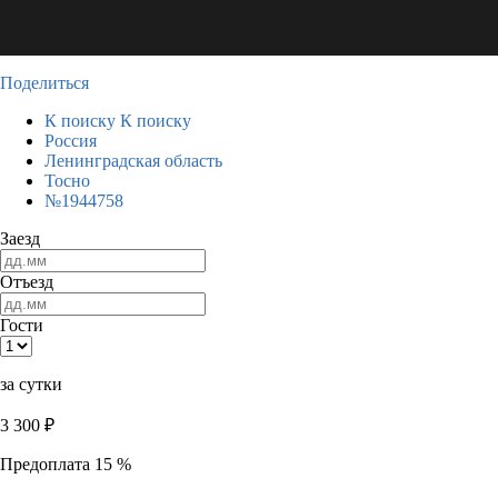
Поделиться
К поиску
К поиску
Россия
Ленинградская область
Тосно
№1944758
Заезд
Отъезд
Гости
за сутки
3 300
₽
Предоплата 15 %