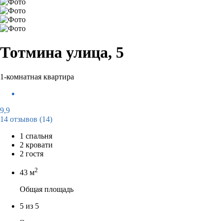
Тотмина улица, 5
1-комнатная квартира
9,9
14 отзывов
(14)
1 спальня
2 кровати
2 гостя
2
43 м
Общая площадь
5 из 5