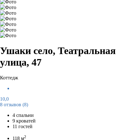
Ушаки село, Театральная
улица, 47
Коттедж
10,0
8 отзывов
(8)
4 спальни
9 кроватей
11 гостей
2
118 м