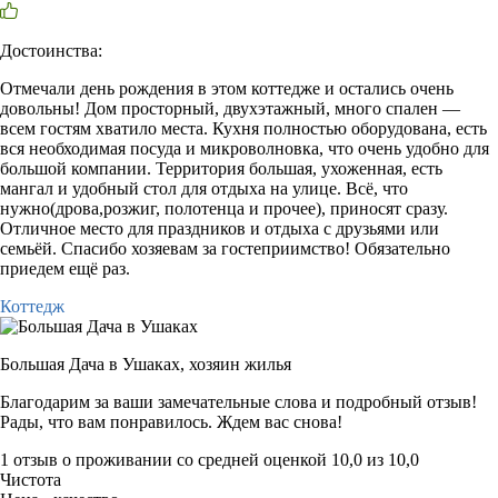
Достоинства:
Отмечали день рождения в этом коттедже и остались очень
довольны! Дом просторный, двухэтажный, много спален —
всем гостям хватило места. Кухня полностью оборудована, есть
вся необходимая посуда и микроволновка, что очень удобно для
большой компании. Территория большая, ухоженная, есть
мангал и удобный стол для отдыха на улице. Всё, что
нужно(дрова,розжиг, полотенца и прочее), приносят сразу.
Отличное место для праздников и отдыха с друзьями или
семьёй. Спасибо хозяевам за гостеприимство! Обязательно
приедем ещё раз.
Коттедж
Большая Дача в Ушаках,
хозяин жилья
Благодарим за ваши замечательные слова и подробный отзыв!
Рады, что вам понравилось. Ждем вас снова!
1 отзыв
о проживании со средней оценкой
10,0
из
10,0
Чистота