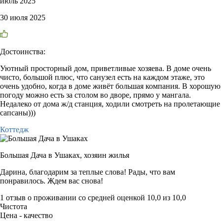
июль 2025
30 июля 2025
Достоинства:
Уютный просторный дом, приветливые хозяева. В доме очень
чисто, большой плюс, что санузел есть на каждом этаже, это
очень удобно, когда в доме живёт большая компания. В хорошую
погоду можно есть за столом во дворе, прямо у мангала.
Недалеко от дома ж/д станция, ходили смотреть на пролетающие
сапсаны)))
Коттедж
Большая Дача в Ушаках,
хозяин жилья
Дарина, благодарим за теплые слова! Рады, что вам
понравилось. Ждем вас снова!
1 отзыв
о проживании со средней оценкой
10,0
из
10,0
Чистота
Цена - качество