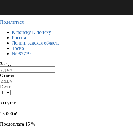
Поделиться
К поиску
К поиску
Россия
Ленинградская область
Тосно
№987779
Заезд
Отъезд
Гости
за сутки
13 000
₽
Предоплата 15 %