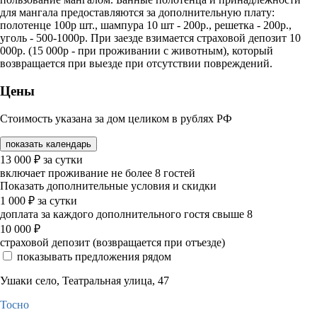
для мангала предоставляются за дополнительную плату:
полотенце 100р шт., шампура 10 шт - 200р., решетка - 200р.,
уголь - 500-1000р. При заезде взимается страховой депозит 10
000р. (15 000р - при проживании с животным), который
возвращается при выезде при отсутствии повреждений.
Цены
Стоимость указана за дом целиком в рублях РФ
показать календарь
13 000
₽
за сутки
включает проживание не более 8 гостей
Показать дополнительные условия и скидки
1 000
₽
за сутки
доплата за каждого дополнительного гостя свыше 8
10 000
₽
страховой депозит (возвращается при отъезде)
показывать предложения рядом
Ушаки село, Театральная улица, 47
Тосно