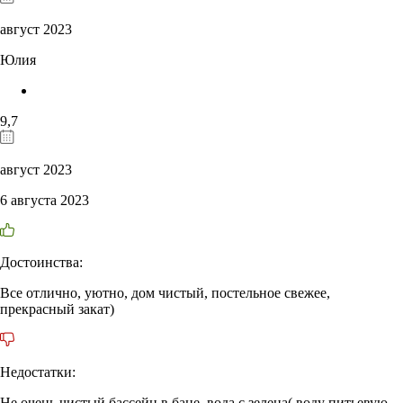
август 2023
Юлия
9,7
август 2023
6 августа 2023
Достоинства:
Все отлично, уютно, дом чистый, постельное свежее,
прекрасный закат)
Недостатки:
Не очень чистый бассейн в бане, вода с зелена( воду питьевую