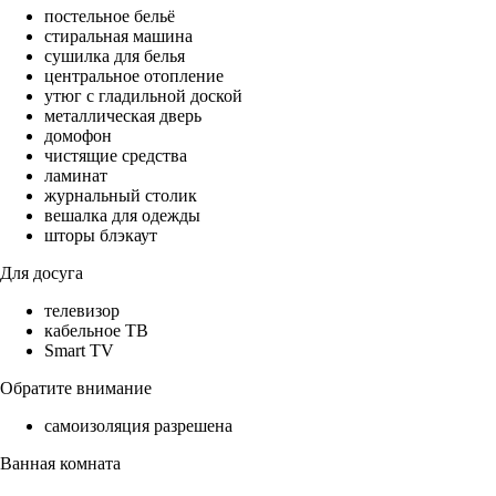
постельное бельё
стиральная машина
сушилка для белья
центральное отопление
утюг с гладильной доской
металлическая дверь
домофон
чистящие средства
ламинат
журнальный столик
вешалка для одежды
шторы блэкаут
Для досуга
телевизор
кабельное ТВ
Smart TV
Обратите внимание
самоизоляция разрешена
Ванная комната