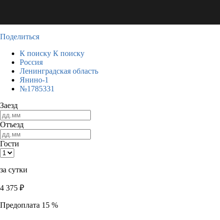
Поделиться
К поиску
К поиску
Россия
Ленинградская область
Янино-1
№1785331
Заезд
Отъезд
Гости
за сутки
4 375
₽
Предоплата 15 %