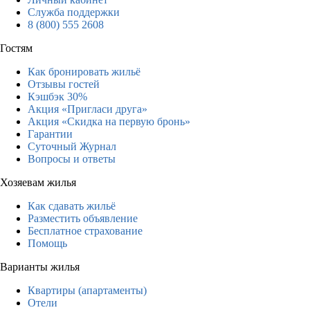
Служба поддержки
8 (800) 555 2608
Гостям
Как бронировать жильё
Отзывы гостей
Кэшбэк 30%
Акция «Пригласи друга»
Акция «Скидка на первую бронь»
Гарантии
Суточный Журнал
Вопросы и ответы
Хозяевам жилья
Как сдавать жильё
Разместить объявление
Бесплатное страхование
Помощь
Варианты жилья
Квартиры (апартаменты)
Отели