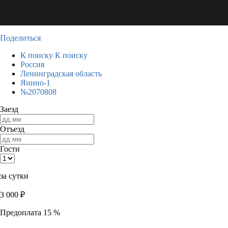
Поделиться
К поиску
К поиску
Россия
Ленинградская область
Янино-1
№2070808
Заезд
Отъезд
Гости
за сутки
3 000
₽
Предоплата 15 %