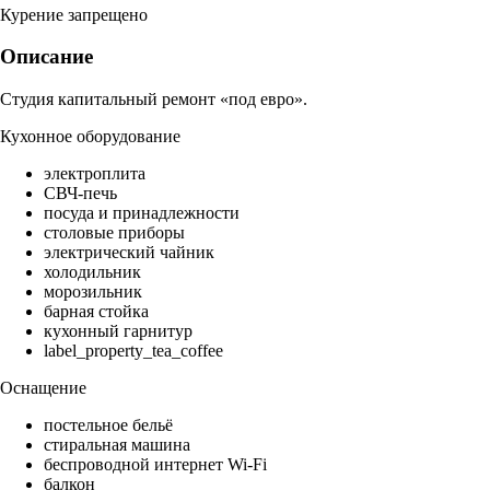
Курение запрещено
Описание
Студия капитальный ремонт «под евро».
Кухонное оборудование
электроплита
СВЧ-печь
посуда и принадлежности
столовые приборы
электрический чайник
холодильник
морозильник
барная стойка
кухонный гарнитур
label_property_tea_coffee
Оснащение
постельное бельё
стиральная машина
беспроводной интернет Wi-Fi
балкон