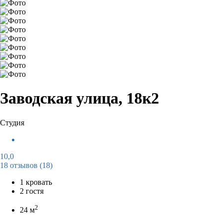
Заводская улица, 18к2
Студия
10,0
18 отзывов
(18)
1 кровать
2 гостя
2
24 м