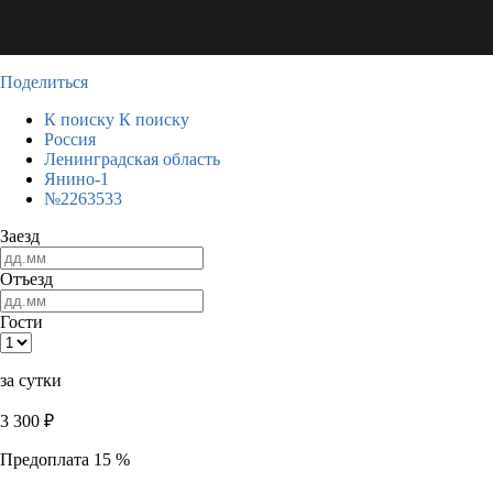
Поделиться
К поиску
К поиску
Россия
Ленинградская область
Янино-1
№2263533
Заезд
Отъезд
Гости
за сутки
3 300
₽
Предоплата 15 %