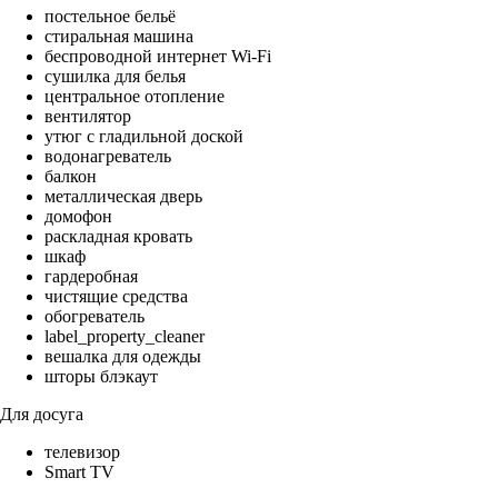
постельное бельё
стиральная машина
беспроводной интернет Wi-Fi
сушилка для белья
центральное отопление
вентилятор
утюг с гладильной доской
водонагреватель
балкон
металлическая дверь
домофон
раскладная кровать
шкаф
гардеробная
чистящие средства
обогреватель
label_property_cleaner
вешалка для одежды
шторы блэкаут
Для досуга
телевизор
Smart TV