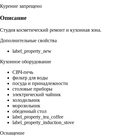
Курение запрещено
Описание
Студия косметический ремонт и кухонная зона.
Дополнительные свойства
label_property_new
Кухонное оборудование
СВЧ-печь
фильтр для воды
посуда и принадлежности
столовые приборы
электрический чайник
холодильник
морозильник
обеденный стол
label_property_tea_coffee
label_property_induction_stove
Оснащение