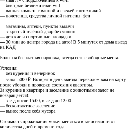
— smаrt тv с подключением к wi-fi
— быстрый безлимитный wi-fi
— ванная комната с ванной и свежей сантехникой
— полотенца, средства личной гигиены, фен
— магазины, аптеки, пункты выдачи
— закрытый зелёный двор без машин
— детские и спортивные площадки
— 30 мин до центра города на авто! В 5 минутах от дома выезд
на КАД
Большая бесплатная парковка, всегда есть свободные места.
Условия:
— без курения и вечеринок
— залог 5000 ₽. Возврат в день выезда переводом вам на карту
после уборки и проверки состояния квартиры.
За курение в квартире и заселение с животными залог не
возвращается!!
— заезд после 15:00, выезд до 12:00
— бесконтактное заселение
— вынос после себя мусора
Стоимость проживания может меняться в зависимости от
количества дней и времени года.