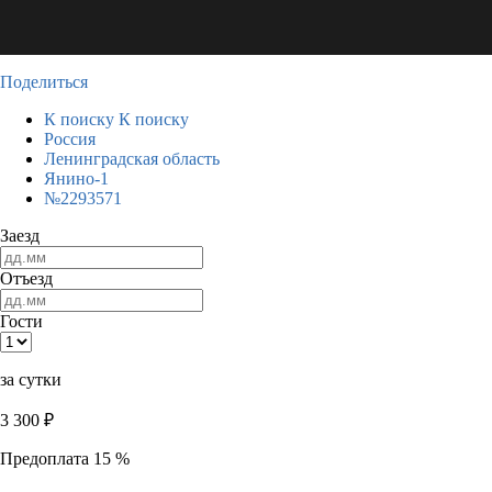
Поделиться
К поиску
К поиску
Россия
Ленинградская область
Янино-1
№2293571
Заезд
Отъезд
Гости
за сутки
3 300
₽
Предоплата 15 %