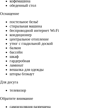
кофемашина
обеденный стол
Оснащение
постельное бельё
стиральная машина
беспроводной интернет Wi-Fi
кондиционер
центральное отопление
утюг с гладильной доской
балкон
бассейн
шкаф
гардеробная
ламинат
вешалка для одежды
шторы блэкаут
Для досуга
телевизор
Обратите внимание
самоизоляция разрешена