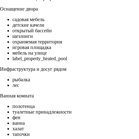
Оснащение двора
садовая мебель
детские качели
открытый бассейн
шезлонги
охраняемая территория
игровая площадка
мебель на улице
label_property_heated_pool
Инфраструктура и досуг рядом
рыбалка
лес
Ванная комната
полотенца
туалетные принадлежности
фен
ванна
халат
тапочки