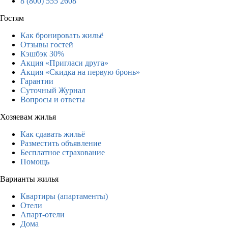
8 (800) 555 2608
Гостям
Как бронировать жильё
Отзывы гостей
Кэшбэк 30%
Акция «Пригласи друга»
Акция «Скидка на первую бронь»
Гарантии
Суточный Журнал
Вопросы и ответы
Хозяевам жилья
Как сдавать жильё
Разместить объявление
Бесплатное страхование
Помощь
Варианты жилья
Квартиры (апартаменты)
Отели
Апарт-отели
Дома