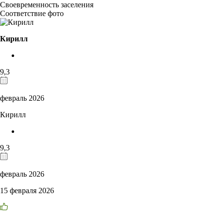
Своевременность заселения
Соответствие фото
Кирилл
9,3
февраль 2026
Кирилл
9,3
февраль 2026
15 февраля 2026