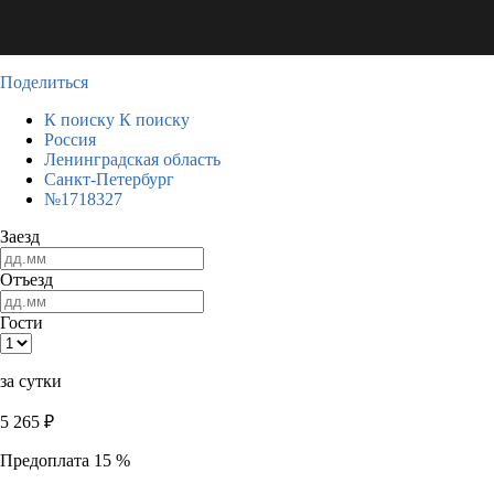
Поделиться
К поиску
К поиску
Россия
Ленинградская область
Санкт-Петербург
№1718327
Заезд
Отъезд
Гости
за сутки
5 265
₽
Предоплата 15 %