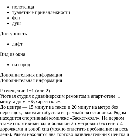
полотенца
туалетные принадлежности
фен
душ
Доступность
лифт
Вид из окна
на город
Дополнительная информация
Дополнительная информация
Размещение 1+1 (или 2).
Уютная студия с дизайнерским ремонтом в апарт-отеле, 1
минута до м. «Бухарестская».
До центра — 15 минут на такси и 20 минут на метро без
пересадок, рядом автобусная и трамвайная остановка. Рядом
находится спортивный комплекс «Баскет-холл». На первом
этаже спортивный зал и большой 25-метровый бассейн с 4
дорожками и зоной спа (можно оплатить пребывание на весь
день). Рядом находятся два торгово-развлекательных центра и