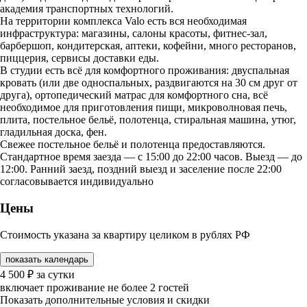
академия транспортных технологий.
На территории комплекса Valo есть вся необходимая
инфраструктура: магазины, салоны красоты, фитнес-зал,
барбершоп, кондитерская, аптеки, кофейни, много ресторанов,
пиццерия, сервисы доставки еды.
В студии есть всё для комфортного проживания: двуспальная
кровать (или две односпальных, раздвигаются на 30 см друг от
друга), ортопедический матрас для комфортного сна, всё
необходимое для приготовления пищи, микроволновая печь,
плита, постельное бельё, полотенца, стиральная машина, утюг,
гладильная доска, фен.
Свежее постельное бельё и полотенца предоставляются.
Стандартное время заезда — с 15:00 до 22:00 часов. Выезд — до
12:00. Ранний заезд, поздний выезд и заселение после 22:00
согласовывается индивидуально
Цены
Стоимость указана за квартиру целиком в рублях РФ
показать календарь
4 500
₽
за сутки
включает проживание не более 2 гостей
Показать дополнительные условия и скидки