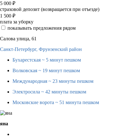
5 000
₽
страховой депозит (возвращается при отъезде)
1 500
₽
плата за уборку
показывать предложения рядом
Салова улица, 61
Санкт-Петербург,
Фрунзенский район
Бухарестская
~ 5 минут пешком
Волковская
~ 19 минут пешком
Международная
~ 23 минуты пешком
Электросила
~ 42 минуты пешком
Московские ворота
~ 51 минута пешком
яна