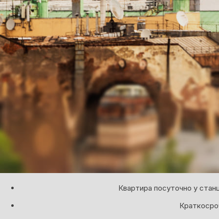
Квартира посуточно у стан
Краткосроч