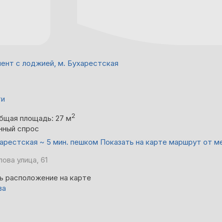
ент с лоджией, м. Бухарестская
ти
2
бщая площадь: 27 м
нный спрос
арестская ~ 5 мин. пешком
Показать на карте маршрут от м
ова улица, 61
ь расположение на карте
ва