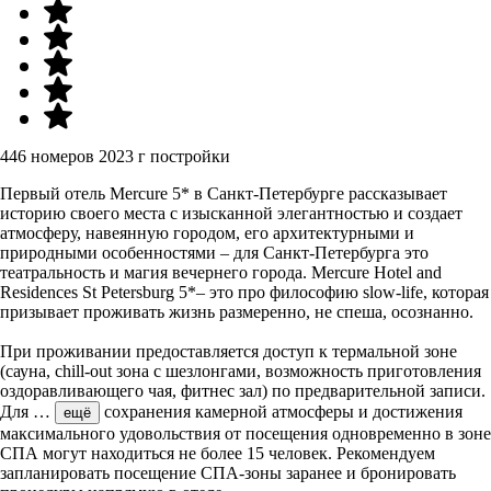
446 номеров
2023 г постройки
Первый отель Mercure 5* в Санкт-Петербурге рассказывает
историю своего места с изысканной элегантностью и создает
атмосферу, навеянную городом, его архитектурными и
природными особенностями – для Санкт-Петербурга это
театральность и магия вечернего города. Mercure Hotel and
Residences St Petersburg 5*– это про философию slow-life, которая
призывает проживать жизнь размеренно, не спеша, осознанно.
При проживании предоставляется доступ к термальной зоне
(сауна, chill-out зона с шезлонгами, возможность приготовления
оздоравливающего чая, фитнес зал) по предварительной записи.
Для
…
сохранения камерной атмосферы и достижения
ещё
максимального удовольствия от посещения одновременно в зоне
СПА могут находиться не более 15 человек. Рекомендуем
запланировать посещение СПА-зоны заранее и бронировать