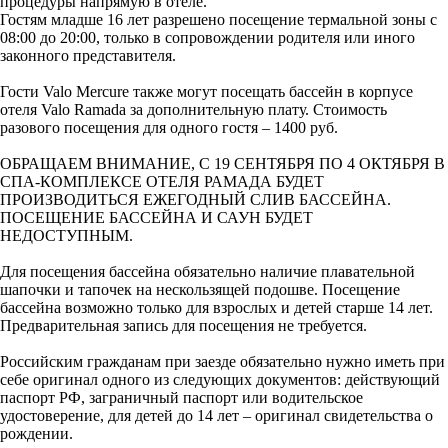
процедуры напрямую в отеле.
Гостям младше 16 лет разрешено посещение термальной зоны с
08:00 до 20:00, только в сопровождении родителя или иного
законного представителя.
Гости Valo Mercure также могут посещать бассейн в корпусе
отеля Valo Ramada за дополнительную плату. Стоимость
разового посещения для одного гостя – 1400 руб.
ОБРАЩАЕМ ВНИМАНИЕ, С 19 СЕНТЯБРЯ ПО 4 ОКТЯБРЯ В
СПА-КОМПЛЕКСЕ ОТЕЛЯ РАМАДА БУДЕТ
ПРОИЗВОДИТЬСЯ ЕЖЕГОДНЫЙ СЛИВ БАССЕЙНА.
ПОСЕЩЕНИЕ БАССЕЙНА И САУН БУДЕТ
НЕДОСТУПНЫМ.
Для посещения бассейна обязательно наличие плавательной
шапочки и тапочек на нескользящей подошве. Посещение
бассейна возможно только для взрослых и детей старше 14 лет.
Предварительная запись для посещения не требуется.
Российским гражданам при заезде обязательно нужно иметь при
себе оригинал одного из следующих документов: действующий
паспорт РФ, заграничный паспорт или водительское
удостоверение, для детей до 14 лет – оригинал свидетельства о
рождении.