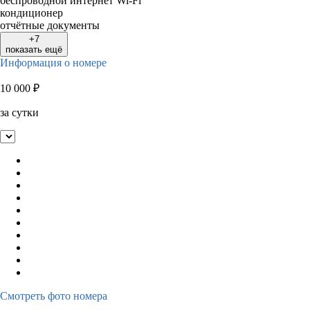
беспроводной интернет Wi-Fi
кондиционер
отчётные документы
+7
показать ещё
Информация о номере
10 000
₽
за сутки
Смотреть фото номера