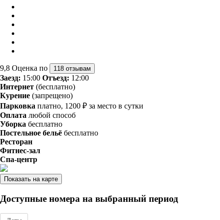
9,8
Оценка по
118 отзывам
Заезд:
15:00
Отъезд:
12:00
Интернет
(бесплатно)
Курение
(запрещено)
Парковка
платно, 1200 ₽ за место в сутки
Оплата
любой способ
Уборка
бесплатно
Постельное бельё
бесплатно
Ресторан
Фитнес-зал
Спа-центр
Показать на карте
Доступные номера на выбранный период