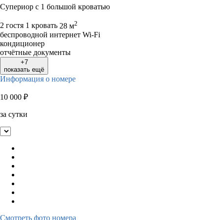
Супериор c 1 большой кроватью
2
2 гостя
1 кровать
28 м
беспроводной интернет Wi-Fi
кондиционер
отчётные документы
+7
показать ещё
Информация о номере
10 000
₽
за сутки
Смотреть фото номера