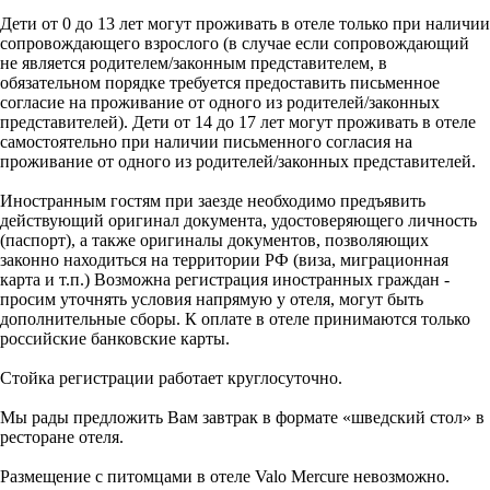
Дети от 0 до 13 лет могут проживать в отеле только при наличии
сопровождающего взрослого (в случае если сопровождающий
не является родителем/законным представителем, в
обязательном порядке требуется предоставить письменное
согласие на проживание от одного из родителей/законных
представителей). Дети от 14 до 17 лет могут проживать в отеле
самостоятельно при наличии письменного согласия на
проживание от одного из родителей/законных представителей.
Иностранным гостям при заезде необходимо предъявить
действующий оригинал документа, удостоверяющего личность
(паспорт), а также оригиналы документов, позволяющих
законно находиться на территории РФ (виза, миграционная
карта и т.п.) Возможна регистрация иностранных граждан -
просим уточнять условия напрямую у отеля, могут быть
дополнительные сборы. К оплате в отеле принимаются только
российские банковские карты.
Стойка регистрации работает круглосуточно.
Мы рады предложить Вам завтрак в формате «шведский стол» в
ресторане отеля.
Размещение с питомцами в отеле Valo Mercure невозможно.