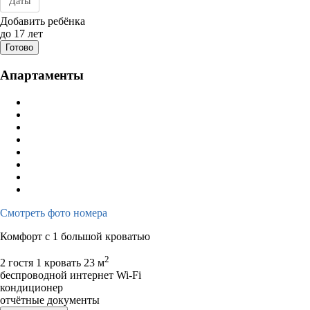
Даты
Дата заезда - отъезда
Добавить ребёнка
до 17 лет
Готово
Апартаменты
Смотреть фото номера
Комфорт c 1 большой кроватью
2
2 гостя
1 кровать
23 м
беспроводной интернет Wi-Fi
кондиционер
отчётные документы