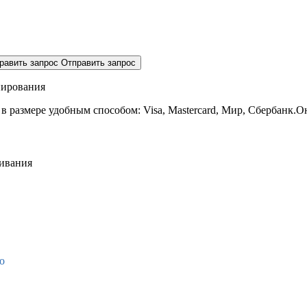
равить запрос
Отправить запрос
нирования
 в размере
удобным способом: Visa, Mastercard, Мир, Сбербанк.О
живания
о