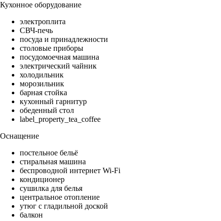
Кухонное оборудование
электроплита
СВЧ-печь
посуда и принадлежности
столовые приборы
посудомоечная машина
электрический чайник
холодильник
морозильник
барная стойка
кухонный гарнитур
обеденный стол
label_property_tea_coffee
Оснащение
постельное бельё
стиральная машина
беспроводной интернет Wi-Fi
кондиционер
сушилка для белья
центральное отопление
утюг с гладильной доской
балкон