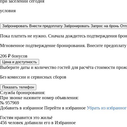
при заселении сегодня
условия
Забронировать
Внести предоплату
Забронировать
Запрос на бронь
Отп
Пока платить не нужно. Сначала дождитесь подтверждения бро
Мгновенное подтверждение бронирования. Внесите предоплату
206
₽
бонусов
Цена и доступность
Выберите даты и количество гостей для расчёта стоимости про
Без комиссии и сервисных сборов
Показать телефон
Служба бронирования:
При звонке назовите номер объявления:
№
957969
Добавить в избранное
Перейти в избранное
Убрать из избранног
Гостям нравится это жильё
456 человек добавили его в Избранное