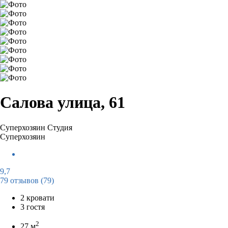
Салова улица, 61
Суперхозяин
Студия
Суперхозяин
9,7
79 отзывов
(79)
2 кровати
3 гостя
2
27 м