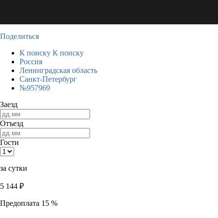
Поделиться
К поиску
К поиску
Россия
Ленинградская область
Санкт-Петербург
№957969
Заезд
Отъезд
Гости
за сутки
5 144
₽
Предоплата 15 %