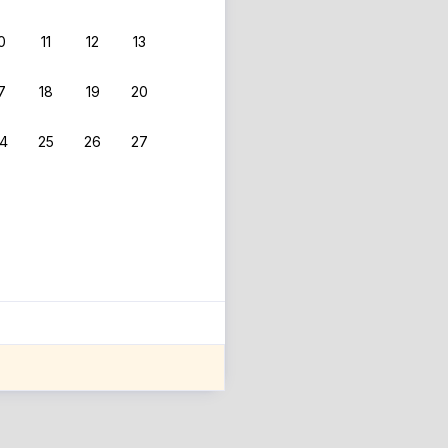
0
11
12
13
 фильтрам.
7
18
19
20
4
25
26
27