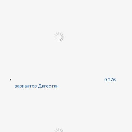
9 276
вариантов
Дагестан