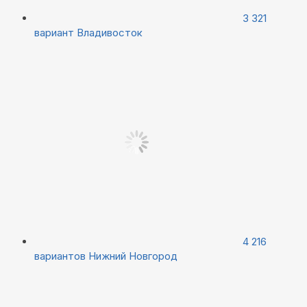
3 321
вариант
Владивосток
4 216
вариантов
Нижний Новгород