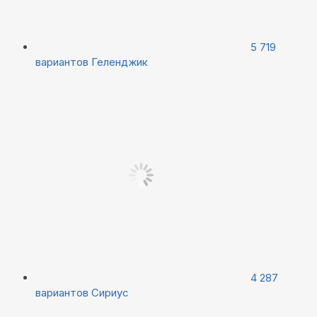
5 719
вариантов
Геленджик
4 287
вариантов
Сириус