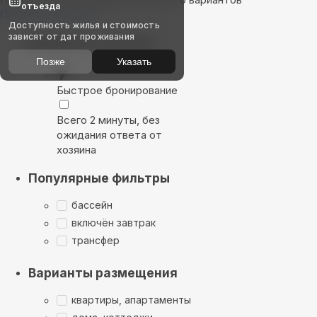
отъезда
Показать на карте
Доступность жилья и стоимость
зависят от дат проживания
Выбирайте лучшее
Позже
Указать
Быстрое бронирование
Всего 2 минуты, без
ожидания ответа от
хозяина
Популярные фильтры
бассейн
включён завтрак
трансфер
Варианты размещения
квартиры, апартаменты