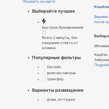
Показать на карте
Кэшбэк
Выбирайте лучшее
Вернём 
после о
Быстрое бронирование
Выбира
Всего 2 минуты, без
ожидания ответа от
Мгновен
хозяина
Кэшбэк
Популярные фильтры
Заброни
Подроб
бассейн
включён завтрак
трансфер
Варианты размещения
дома, коттеджи