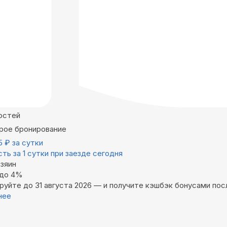
остей
рое бронирование
85
₽
за сутки
ть за 1 сутки при заезде сегодня
зяин
 до 4%
руйте до 31 августа 2026 — и получите кэшбэк бонусами пос
нее