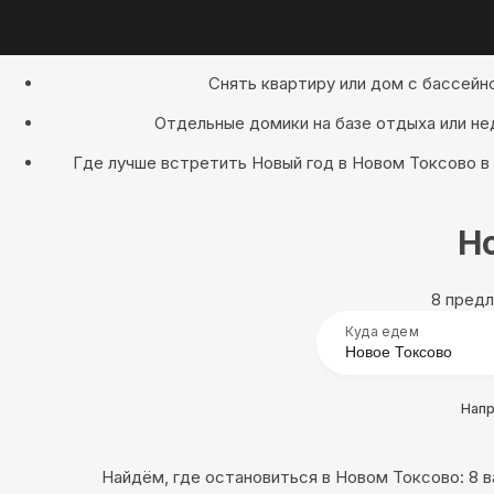
Снять квартиру или дом с бассейн
Отдельные домики на базе отдыха или не
Где лучше встретить Новый год в Новом Токсово в
Но
8 предл
Куда едем
Нап
Найдём, где остановиться в Новом Токсово: 8 