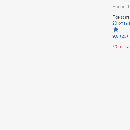
Новое Т
Показат
20 отзы
9,8
(20)
20 отзы