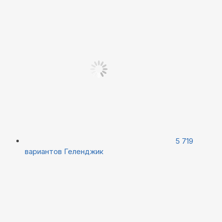
5 719
вариантов
Геленджик