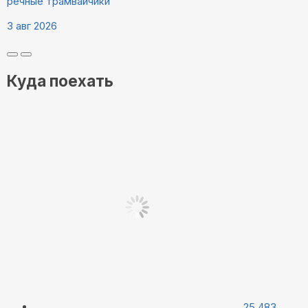
речные трамвайчики
3 авг 2026
Куда поехать
25 483